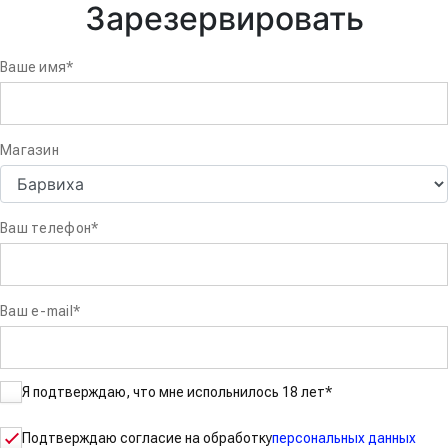
Зарезервировать
Ваше имя
*
Магазин
Ваш телефон
*
Ваш e-mail
*
Я подтверждаю, что мне испольнилось 18 лет
*
Подтверждаю согласие на обработку
персональных данных