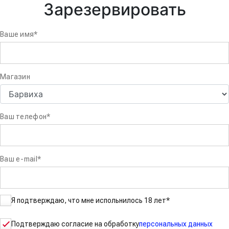
Зарезервировать
Ваше имя
*
Магазин
Ваш телефон
*
Ваш e-mail
*
Я подтверждаю, что мне испольнилось 18 лет
*
Подтверждаю согласие на обработку
персональных данных