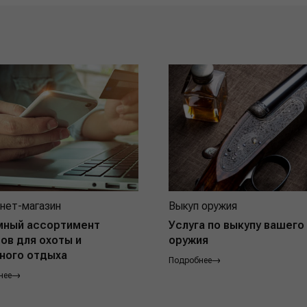
нет-магазин
Выкуп оружия
мный ассортимент
Услуга по выкупу вашего
ов для охоты и
оружия
ного отдыха
Подробнее
нее