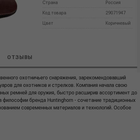
Страна
Россия
Код товара
29071947
Цвет
Коричневый
ОТЗЫВЫ
ственного охотничьего снаряжения, зарекомендовавший
уаров для охотников и стрелков. Компания начала свою
нных ремней для оружия, быстро расширив ассортимент до
а философии бренда Huntinghorn - сочетание традиционных
зованием современных материалов и технологий. Особое