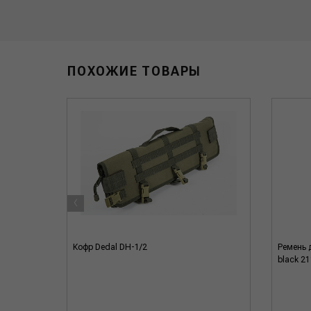
ПОХОЖИЕ ТОВАРЫ
‹
e размер
Кофр Dedal DH-1/2
Ремень 
black 2