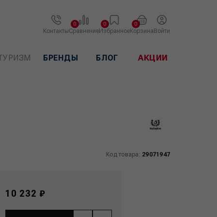
0
0
0
Контакты
Сравнение
Избранное
Корзина
Войти
ТУРИЗМ
БРЕНДЫ
БЛОГ
АКЦИИ
Код товара:
29071947
10 232 ₽