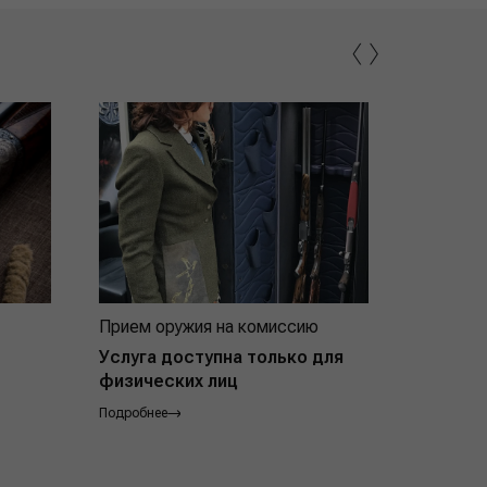
‹
›
Прием оружия на комиссию
Индивид
покупат
Услуга доступна только для
физических лиц
Подробнее
Подробнее