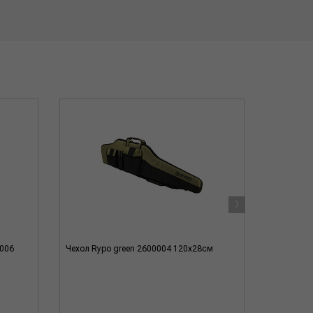
›
0006
Чехол Rypo green 2600004 120x28см
Чехол Swa
65