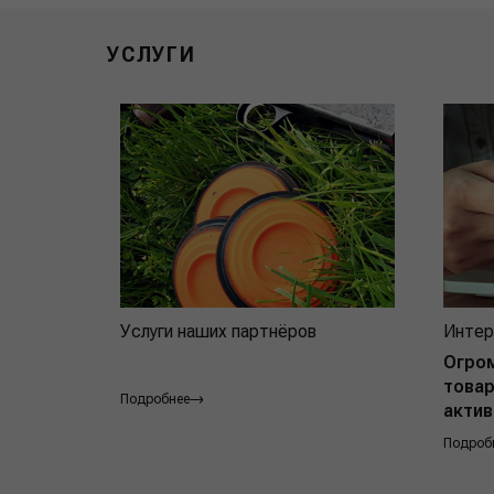
УСЛУГИ
Услуги наших партнёров
Интер
Огро
товар
Подробнее
актив
Подроб