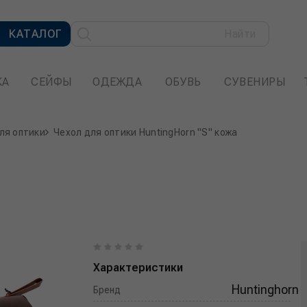
КАТАЛОГ
Найти
КА
СЕЙФЫ
ОДЕЖДА
ОБУВЬ
СУВЕНИРЫ
ля оптики
Чехол для оптики HuntingHorn "S" кожа
Характеристики
Huntinghorn
Бренд