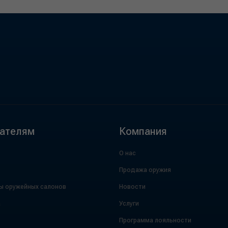
ателям
Компания
О нас
Продажа оружия
ы оружейных салонов
Новости
а
Услуги
Программа лояльности