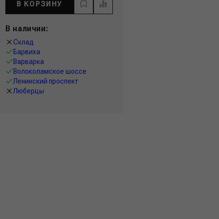
В КОРЗИНУ
В наличии:
Склад
Барвиха
Варварка
Волоколамское шоссе
Ленинский проспект
Люберцы