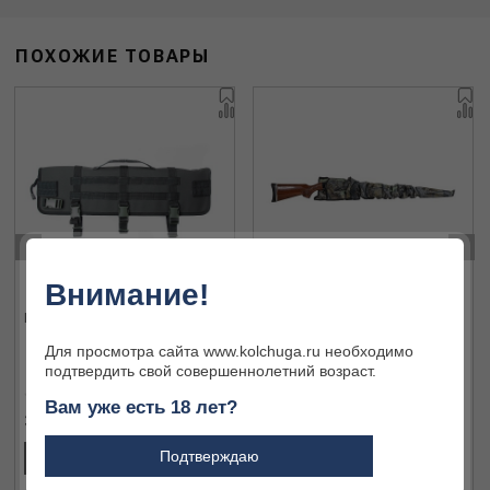
ПОХОЖИЕ ТОВАРЫ
‹
›
Внимание!
Кофр Dedal DH- 1/2
Чехол Allen 123
Для просмотра сайта www.kolchuga.ru необходимо
подтвердить свой совершеннолетний возраст.
Вам уже есть 18 лет?
3 808 ₽
1 470 ₽
Подтверждаю
В КОРЗИНУ
В КОРЗИНУ