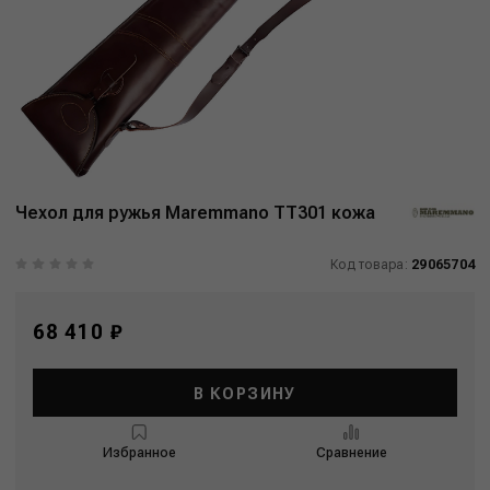
Чехол для ружья Maremmano TT301 кожа
Код товара:
29065704
68 410 ₽
В КОРЗИНУ
Избранное
Сравнение