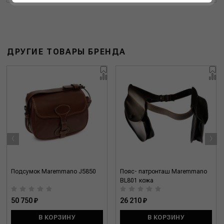
ДРУГИЕ ТОВАРЫ БРЕНДА
‹
›
Подсумок Maremmano J5850
Пояс- патронташ Maremmano
BL801 кожа
50 750 ₽
26 210 ₽
В КОРЗИНУ
В КОРЗИНУ