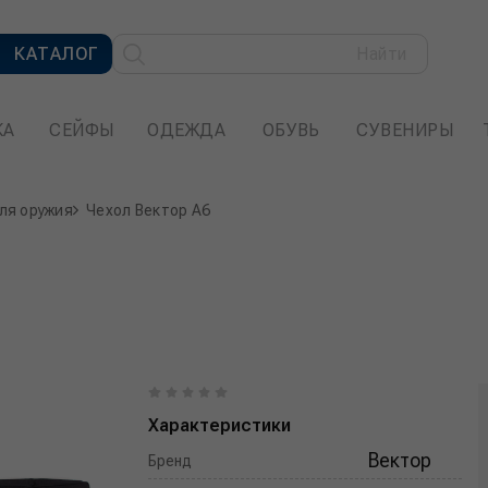
КАТАЛОГ
Найти
КА
СЕЙФЫ
ОДЕЖДА
ОБУВЬ
СУВЕНИРЫ
ля оружия
Чехол Вектор А6
Характеристики
Вектор
Бренд