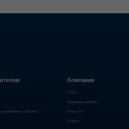
ателям
Компания
О нас
Продажа оружия
ы оружейных салонов
Новости
а
Услуги