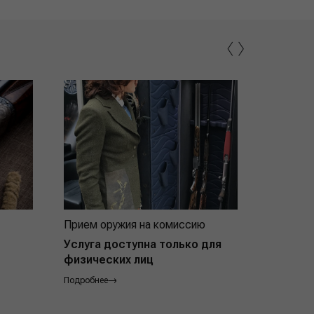
‹
›
Прием оружия на комиссию
Индивид
покупат
Услуга доступна только для
физических лиц
Подробнее
Подробнее