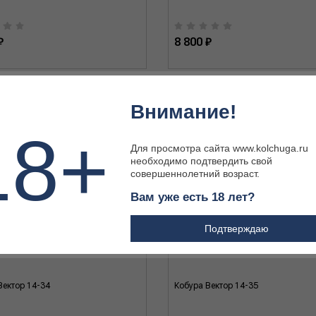
₽
8 800 ₽
Внимание!
18+
Для просмотра сайта www.kolchuga.ru
необходимо подтвердить свой
совершеннолетний возраст.
Вам уже есть 18 лет?
Подтверждаю
Вектор 14-34
Кобура Вектор 14-35