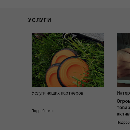
УСЛУГИ
Услуги наших партнёров
Интер
Огро
товар
Подробнее
актив
Подроб