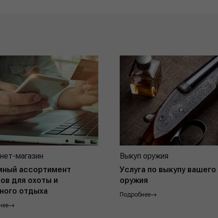
нет-магазин
Выкуп оружия
мный ассортимент
Услуга по выкупу вашего
ов для охоты и
оружия
ного отдыха
Подробнее
нее