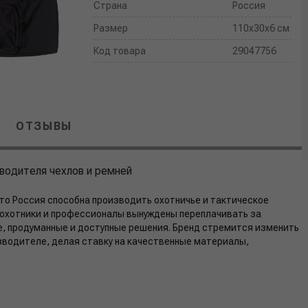
Страна
Россия
Размер
110х30х6 см
Код товара
29047756
ОТЗЫВЫ
водителя чехлов и ремней
то Россия способна производить охотничье и тактическое
е охотники и профессионалы вынуждены переплачивать за
, продуманные и доступные решения. Бренд стремится изменить
водителе, делая ставку на качественные материалы,