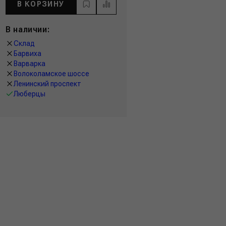
В КОРЗИНУ
В наличии:
Склад
Барвиха
Варварка
Волоколамское шоссе
Ленинский проспект
Люберцы