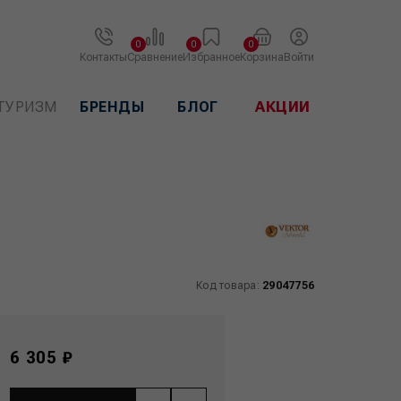
0
0
0
Контакты
Сравнение
Избранное
Корзина
Войти
ТУРИЗМ
БРЕНДЫ
БЛОГ
АКЦИИ
Код товара:
29047756
6 305 ₽