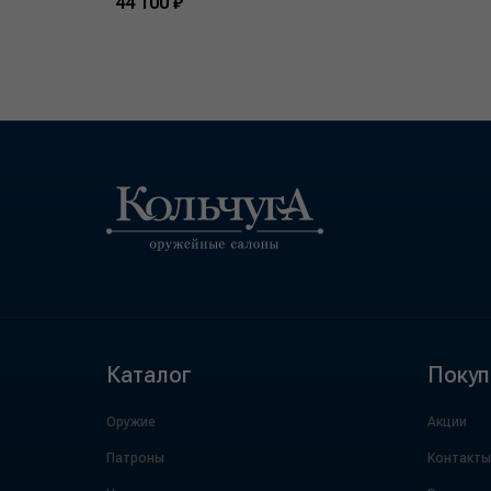
44 100 ₽
Каталог
Покуп
Оружие
Акции
Патроны
Контакты