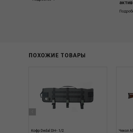
актив
Подроб
ПОХОЖИЕ ТОВАРЫ
‹
овочный
Кофр Dedal DH- 1/2
Чехол Al