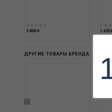
3 808 ₽
1 470 
ДРУГИЕ ТОВАРЫ БРЕНДА
‹