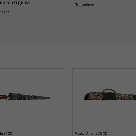
ного отдыха
Подробнее
нее
len 123
Чехол Allen 776 (3)