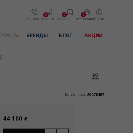
0
0
0
Контакты
Сравнение
Избранное
Корзина
Войти
ТУРИЗМ
БРЕНДЫ
БЛОГ
АКЦИИ
25
Код товара:
29078457
44 100 ₽