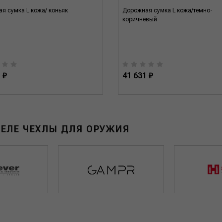
я сумка L кожа/ коньяк
Дорожная сумка L кожа/темно-
коричневый
 ₽
41 631 ₽
ДЕЛЕ ЧЕХЛЫ ДЛЯ ОРУЖИЯ