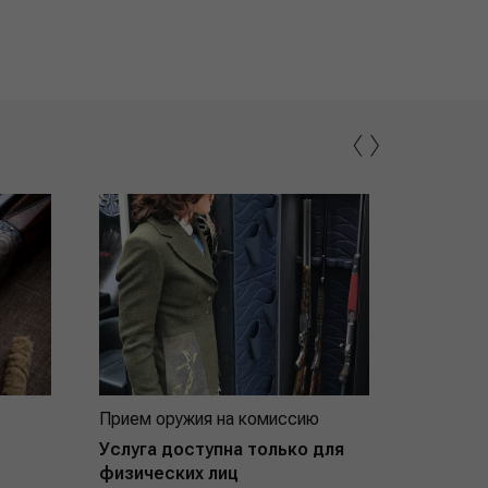
‹
›
Прием оружия на комиссию
Индивид
покупат
Услуга доступна только для
физических лиц
Подробнее