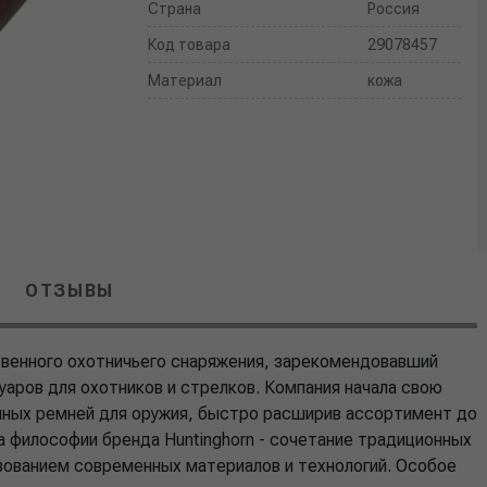
Страна
Россия
Код товара
29078457
Материал
кожа
ОТЗЫВЫ
ственного охотничьего снаряжения, зарекомендовавший
уаров для охотников и стрелков. Компания начала свою
нных ремней для оружия, быстро расширив ассортимент до
а философии бренда Huntinghorn - сочетание традиционных
зованием современных материалов и технологий. Особое