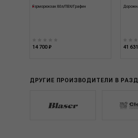
Герморюкзак 80л/ПВХ/Графин
Дорожна
14 700 ₽
41 631
ДРУГИЕ ПРОИЗВОДИТЕЛИ В РАЗ