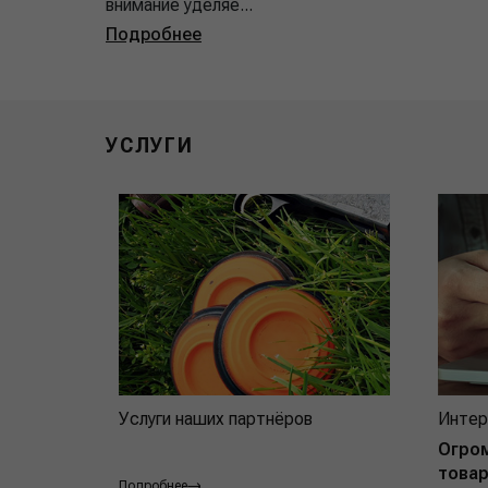
внимание уделяе...
Подробнее
УСЛУГИ
Услуги наших партнёров
Интер
Огро
товар
Подробнее