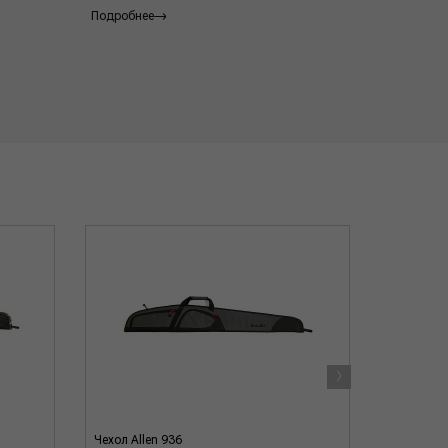
Подробнее
›
Чехол Allen 936
Чехол Ben