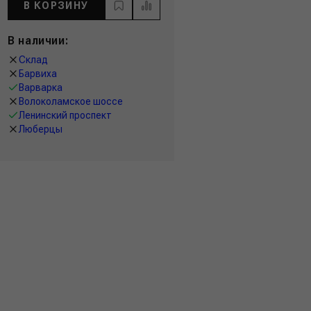
В КОРЗИНУ
В наличии:
Склад
Барвиха
Варварка
Волоколамское шоссе
Ленинский проспект
Люберцы