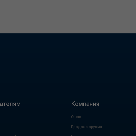
ателям
Компания
О нас
Продажа оружия