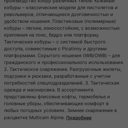
производство кобур различных типов: Кожаные
кобуры – классические модели для пистолетов и
револьверов, отличающиеся долговечностью и
удобством ношения. Пластиковые (полимерные)
кобуры – легкие, износостойкие, с возможностью
крепления на пояс, бедро или платформу.
Тактические кобуры – с системой быстрого
доступа, совместимые с Picatinny и другими
платформами. Скрытого ношения (IWB/OWB) – для
гражданского и профессионального использования.
2. Тактическое снаряжение. Разгрузочные жилеты,
подсумки и рюкзаки, разработанные с учетом
потребностей спецподразделений. 3. Тактическая
одежда и маскировка. В ассортименте
представлены флисовые кофты, термобелье и
головные уборы, обеспечивающие комфорт в
любых погодных условиях. Зимнее снаряжение в
расцветке Multicam Alpine.
Подробнее