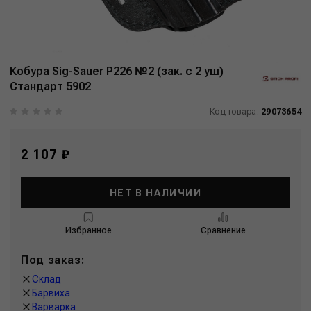
Кобура Sig-Sauer P226 №2 (зак. с 2 уш)
Стандарт 5902
Код товара:
29073654
2 107 ₽
НЕТ В НАЛИЧИИ
Избранное
Сравнение
Под заказ:
Склад
Барвиха
Варварка