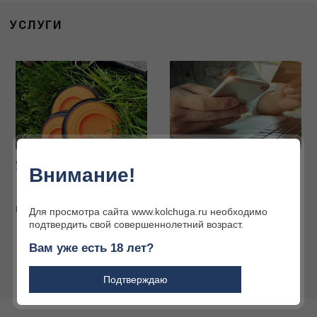
УСЛУГИ
Услуги наших партнёров
Интернет-магазин
Внимание!
Огромный ассортимент
товаров для охоты и
активного отдыха
Подробнее
Для просмотра сайта www.kolchuga.ru необходимо
подтвердить свой совершеннолетний возраст.
Подробнее
Вам уже есть 18 лет?
Подтверждаю