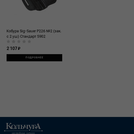
Кобура Sig-Sauer P226 №2 (зак.
с 2 уш) Стандарт 5902
2 107 ₽
ПОДРОБНЕЕ