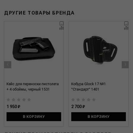
ДРУГИЕ ТОВАРЫ БРЕНДА
‹
›
Кейс для переноски пистолета
Кобура Glock 17 №1
+ 4 обоймы, черный 1531
"Стандарт" 1401
1 950 ₽
2 700 ₽
В КОРЗИНУ
В КОРЗИНУ