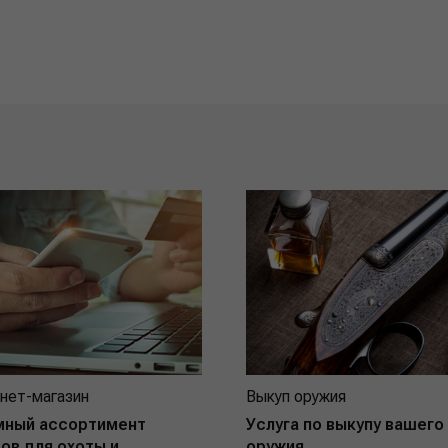
нет-магазин
Выкуп оружия
мный ассортимент
Услуга по выкупу вашего
ов для охоты и
оружия