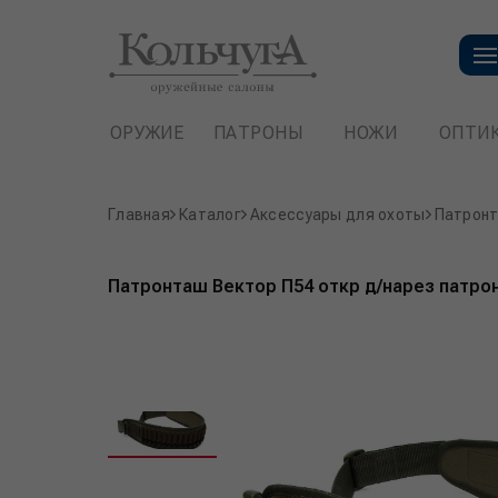
ОРУЖИЕ
ПАТРОНЫ
НОЖИ
ОПТИ
Главная
Каталог
Аксессуары для охоты
Патрон
Патронташ Вектор П54 откр д/нарез патрон