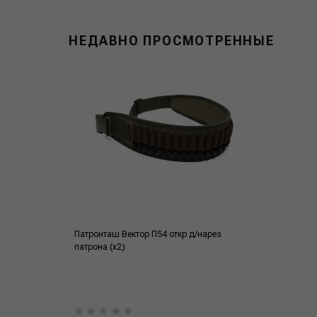
НЕДАВНО ПРОСМОТРЕННЫЕ
Патронташ Вектор П54 откр д/нарез
патрона (х2)