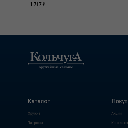
1 717 ₽
Каталог
Покуп
Оружие
Акции
Патроны
Контакты