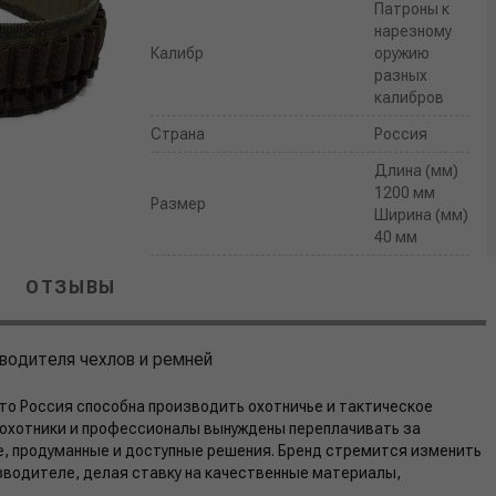
Патроны к
нарезному
Калибр
оружию
разных
калибров
Страна
Россия
Длина (мм)
1200 мм
Размер
Ширина (мм)
40 мм
ОТЗЫВЫ
водителя чехлов и ремней
то Россия способна производить охотничье и тактическое
е охотники и профессионалы вынуждены переплачивать за
, продуманные и доступные решения. Бренд стремится изменить
водителе, делая ставку на качественные материалы,