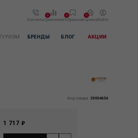
0
0
0
Контакты
Сравнение
Избранное
Корзина
Войти
ТУРИЗМ
БРЕНДЫ
БЛОГ
АКЦИИ
Код товара:
29004656
1 717 ₽