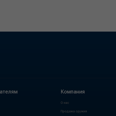
ателям
Компания
О нас
Продажа оружия