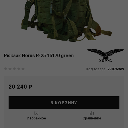
Рюкзак Horus R-25 15170 green
Код товара:
29076989
20 240 ₽
В КОРЗИНУ
Избранное
Сравнение