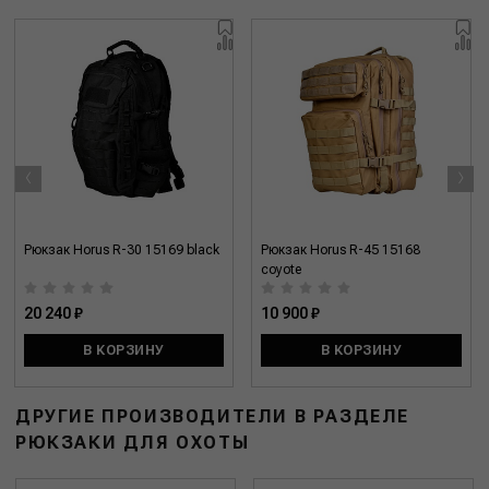
‹
›
Рюкзак Horus R-30 15169 black
Рюкзак Horus R-45 15168
coyote
20 240 ₽
10 900 ₽
В КОРЗИНУ
В КОРЗИНУ
ДРУГИЕ ПРОИЗВОДИТЕЛИ В РАЗДЕЛЕ
РЮКЗАКИ ДЛЯ ОХОТЫ