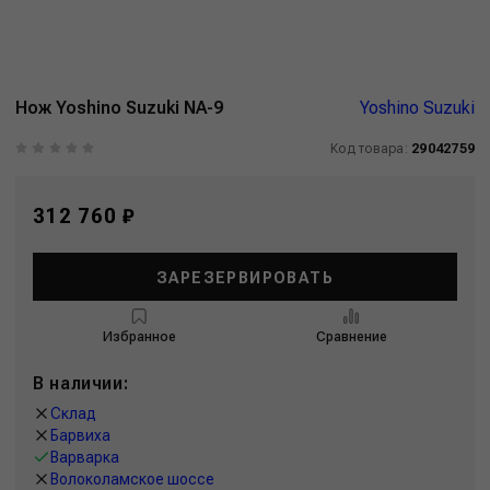
Нож Yoshino Suzuki NA-9
Yoshino Suzuki
Код товара:
29042759
312 760 ₽
ЗАРЕЗЕРВИРОВАТЬ
Избранное
Сравнение
В наличии:
Склад
Барвиха
Варварка
Волоколамское шоссе