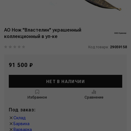
АО Нож "Властелин" украшенный
коллекционный в уп-ке
Код товара:
29059158
91 500 ₽
НЕТ В НАЛИЧИИ
Избранное
Сравнение
Под заказ:
Склад
Барвиха
Варварка