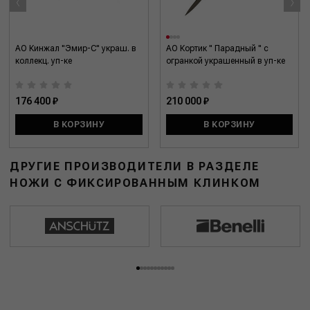
‹
›
АО Кинжал "Эмир-С" украш. в
АО Кортик " Парадный " с
коллекц. уп-ке
огранкой украшенный в уп-ке
176 400 ₽
210 000 ₽
В КОРЗИНУ
В КОРЗИНУ
ДРУГИЕ ПРОИЗВОДИТЕЛИ В РАЗДЕЛЕ
НОЖИ С ФИКСИРОВАННЫМ КЛИНКОМ