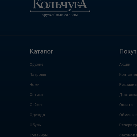
Каталог
Покуп
Оружие
Акции
Патроны
Контакты
Ножи
Реквизит
Оптика
Доставк
Сейфы
Оплата
Одежда
Обмен и 
Обувь
Резерв г
Сувениры
Законода