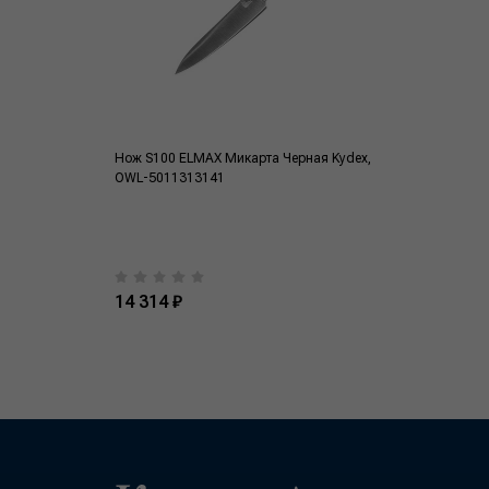
Нож S100 ELMAX Микарта Черная Kydex,
OWL-5011313141
14 314 ₽