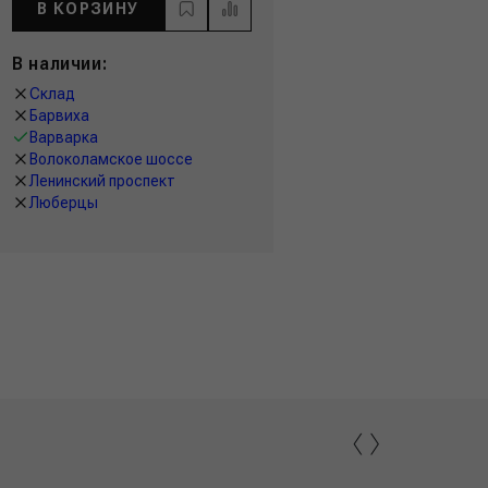
В КОРЗИНУ
В наличии:
Склад
Барвиха
Варварка
Волоколамское шоссе
Ленинский проспект
Люберцы
‹
›