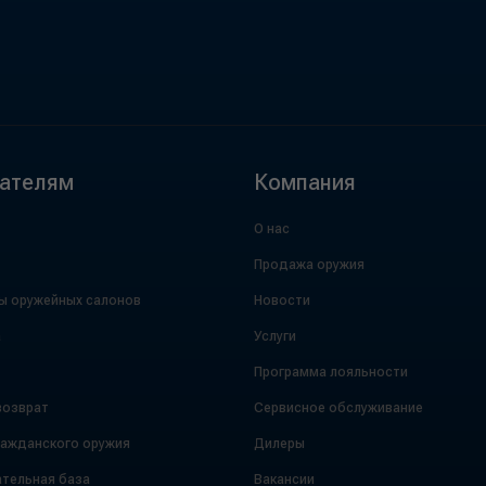
ателям
Компания
О нас
Продажа оружия
ы оружейных салонов
Новости
а
Услуги
Программа лояльности
возврат
Сервисное обслуживание
ражданского оружия
Дилеры
тельная база
Вакансии