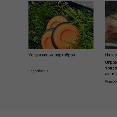
Услуги наших партнёров
Интер
Огро
товар
Подробнее
актив
Подроб