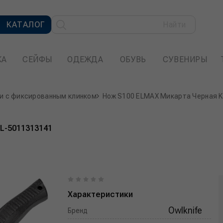
КАТАЛОГ
Найти
КА
СЕЙФЫ
ОДЕЖДА
ОБУВЬ
СУВЕНИРЫ
и с фиксированным клинком
Нож S100 ELMAX Микарта Черная 
L-5011313141
Характеристики
Owlknife
Бренд