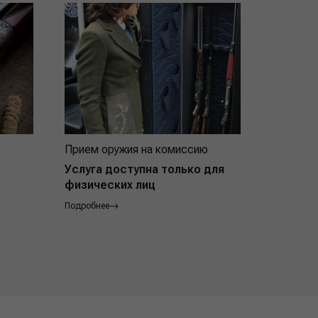
Прием оружия на комиссию
Индивид
покупат
Услуга доступна только для
физических лиц
Подробнее
Подробнее