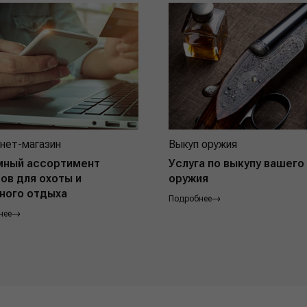
нет-магазин
Выкуп оружия
мный ассортимент
Услуга по выкупу вашего
ов для охоты и
оружия
ного отдыха
Подробнее
нее