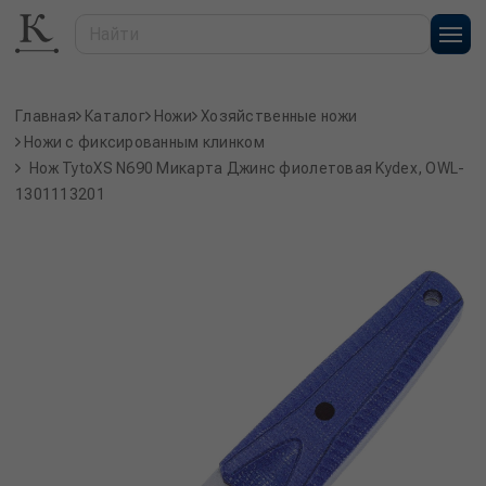
Главная
Каталог
Ножи
Хозяйственные ножи
Ножи с фиксированным клинком
Нож TytoXS N690 Микарта Джинс фиолетовая Kydex, OWL-
1301113201