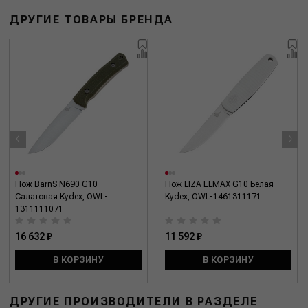
ДРУГИЕ ТОВАРЫ БРЕНДА
‹
›
Нож BarnS N690 G10
Нож LIZA ELMAX G10 Белая
Салатовая Kydex, OWL-
Kydex, OWL-1461311171
1311111071
16 632 ₽
11 592 ₽
В КОРЗИНУ
В КОРЗИНУ
ДРУГИЕ ПРОИЗВОДИТЕЛИ В РАЗДЕЛЕ