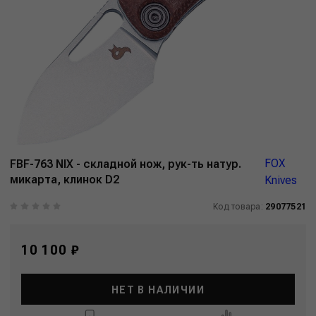
FOX
FBF-763 NIX - складной нож, рук-ть натур.
микарта, клинок D2
Knives
Код товара:
29077521
10 100 ₽
НЕТ В НАЛИЧИИ