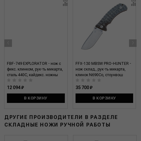
‹
›
FBF-749 EXPLORATOR - нож с
FFX-130 MBSW PRO-HUNTER -
фикс. клинком, рук-ть микарта,
нож склад., рук-ть микарта,
сталь 440C, кайдекс. ножны
клинок N690Co, стоунвош
12 094 ₽
35 700 ₽
В КОРЗИНУ
В КОРЗИНУ
ДРУГИЕ ПРОИЗВОДИТЕЛИ В РАЗДЕЛЕ
СКЛАДНЫЕ НОЖИ РУЧНОЙ РАБОТЫ