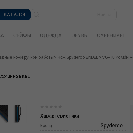
КАТАЛОГ
Найти
КА
СЕЙФЫ
ОДЕЖДА
ОБУВЬ
СУВЕНИРЫ
адные ножи ручной работы
Нож Spyderco ENDELA VG-10 Комби 
 C243FPSBKBL
Характеристики
Spyderco
Бренд