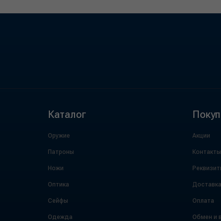
Каталог
Покуп
Оружие
Акции
Патроны
Контакты
Ножи
Реквизит
Оптика
Доставк
Сейфы
Оплата
Одежда
Обмен и 