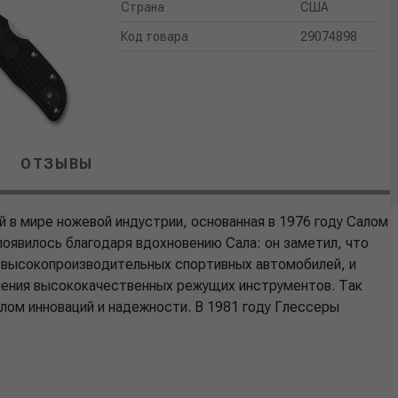
Страна
США
Код товара
29074898
ОТЗЫВЫ
й в мире ножевой индустрии, основанная в 1976 году Салом
появилось благодаря вдохновению Сала: он заметил, что
ях высокопроизводительных спортивных автомобилей, и
чения высококачественных режущих инструментов. Так
лом инноваций и надежности. В 1981 году Глессеры