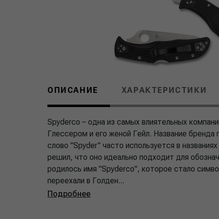
ОПИСАНИЕ
ХАРАКТЕРИСТИКИ
Spyderco – одна из самых влиятельных компани
Глессером и его женой Гейл. Название бренда 
слово "Spyder" часто используется в названи
решил, что оно идеально подходит для обозна
родилось имя "Spyderco", которое стало симво
переехали в Голден...
Подробнее