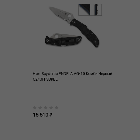
Нож Spyderco ENDELA VG-10 Комби Черный
C243FPSBKBL
15 510 ₽