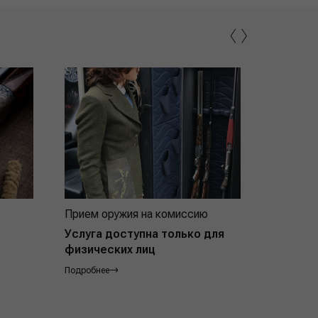
‹
›
Прием оружия на комиссию
Индивид
покупат
Услуга доступна только для
физических лиц
Подробнее
Подробнее