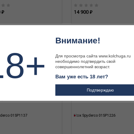
 ₽
14 900 ₽
Внимание!
18+
Для просмотра сайта www.kolchuga.ru
необходимо подтвердить свой
совершеннолетний возраст.
Вам уже есть 18 лет?
Подтверждаю
derco 01SP1137
Нож Spyderco 01SP1226