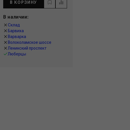
В КОРЗИНУ
В наличии:
Склад
Барвиха
Варварка
Волоколамское шоссе
Ленинский проспект
Люберцы