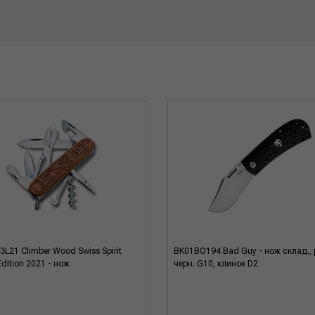
3L21 Climber Wood Swiss Spirit
BK01BO194 Bad Guy - нож склад., 
Edition 2021 - нож
черн. G10, клинок D2