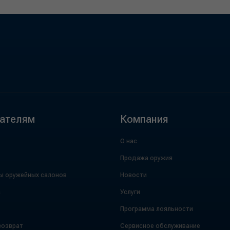
ателям
Компания
О нас
Продажа оружия
ы оружейных салонов
Новости
а
Услуги
Программа лояльности
возврат
Сервисное обслуживание