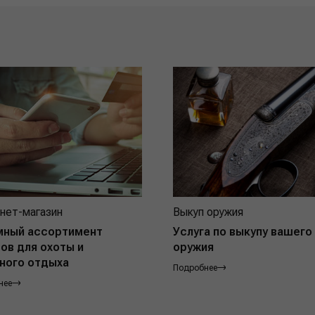
нет-магазин
Выкуп оружия
мный ассортимент
Услуга по выкупу вашего
ов для охоты и
оружия
ного отдыха
Подробнее
нее