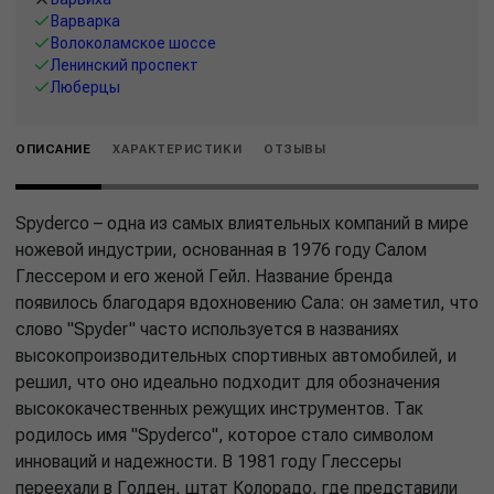
Варварка
Волоколамское шоссе
Ленинский проспект
Люберцы
ОПИСАНИЕ
ХАРАКТЕРИСТИКИ
ОТЗЫВЫ
Spyderco – одна из самых влиятельных компаний в мире
ножевой индустрии, основанная в 1976 году Салом
Глессером и его женой Гейл. Название бренда
появилось благодаря вдохновению Сала: он заметил, что
слово "Spyder" часто используется в названиях
высокопроизводительных спортивных автомобилей, и
решил, что оно идеально подходит для обозначения
высококачественных режущих инструментов. Так
родилось имя "Spyderco", которое стало символом
инноваций и надежности. В 1981 году Глессеры
переехали в Голден, штат Колорадо, где представили