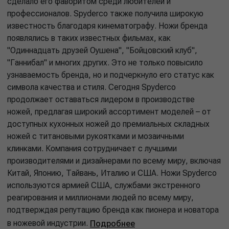
сделало его фаворитом среди любителей и
профессионалов. Spyderco также получила широкую
известность благодаря кинематографу. Ножи бренда
появлялись в таких известных фильмах, как
"Одиннадцать друзей Оушена", "Бойцовский клуб",
"Ганнибал" и многих других. Это не только повысило
узнаваемость бренда, но и подчеркнуло его статус как
символа качества и стиля. Сегодня Spyderco
продолжает оставаться лидером в производстве
ножей, предлагая широкий ассортимент моделей – от
доступных кухонных ножей до премиальных складных
ножей с титановыми рукоятками и мозаичными
клинками. Компания сотрудничает с лучшими
производителями и дизайнерами по всему миру, включая
Китай, Японию, Тайвань, Италию и США. Ножи Spyderco
используются армией США, службами экстренного
реагирования и миллионами людей по всему миру,
подтверждая репутацию бренда как пионера и новатора
в ножевой индустрии.
Подробнее