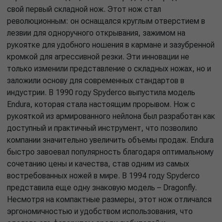
свой первый складной нож. Этот нож стал
революционным: он оснащался круглым отверстием в
лезвии для одноручного открывания, зажимом на
рукоятке для удобного ношения в кармане и зазубренной
кромкой для агрессивной резки. Эти инновации не
только изменили представление о складных ножах, но и
заложили основу для современных стандартов в
индустрии. В 1990 году Spyderco выпустила модель
Endura, которая стала настоящим прорывом. Нож с
рукояткой из армированного нейлона был разработан как
доступный и практичный инструмент, что позволило
компании значительно увеличить объемы продаж. Endura
быстро завоевал популярность благодаря оптимальному
сочетанию цены и качества, став одним из самых
востребованных ножей в мире. В 1994 году Spyderco
представила еще одну знаковую модель – Dragonfly.
Несмотря на компактные размеры, этот нож отличался
эргономичностью и удобством использования, что