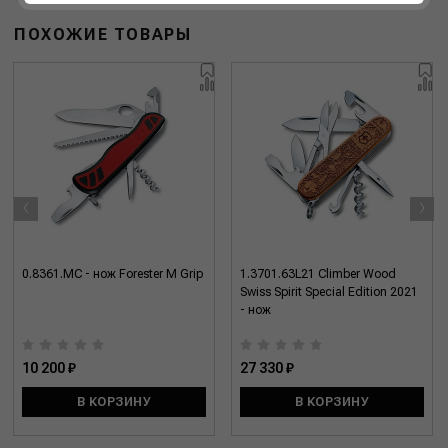
ПОХОЖИЕ ТОВАРЫ
‹
›
0.8361.MC - нож Forester M Grip
1.3701.63L21 Climber Wood
Swiss Spirit Special Edition 2021
- нож
10 200 ₽
27 330 ₽
В КОРЗИНУ
В КОРЗИНУ