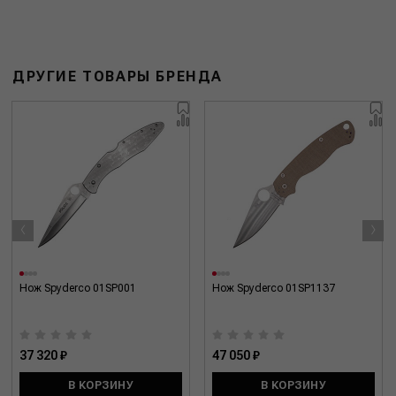
ДРУГИЕ ТОВАРЫ БРЕНДА
‹
›
Нож Spyderco 01SP001
Нож Spyderco 01SP1137
37 320 ₽
47 050 ₽
В КОРЗИНУ
В КОРЗИНУ