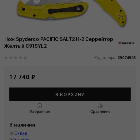
Нож Spyderco PACIFIC SALT2 H-2 Серрейтор
Желтый C91SYL2
Код товара:
29074905
17 740 ₽
В КОРЗИНУ
Избранное
Сравнение
В наличии:
Склад
Барвиха