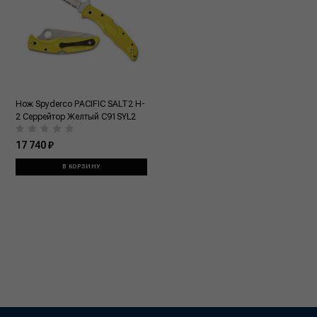
Нож Spyderco PACIFIC SALT2 H-
2 Серрейтор Желтый C91SYL2
17 740 ₽
В КОРЗИНУ