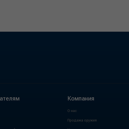
ателям
Компания
О нас
Продажа оружия