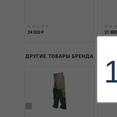
24 020 ₽
21 880
ДРУГИЕ ТОВАРЫ БРЕНДА
‹