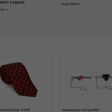
ного отдыха
Подробнее
нее
 James Purdey 104781
Заколка для галстука RM