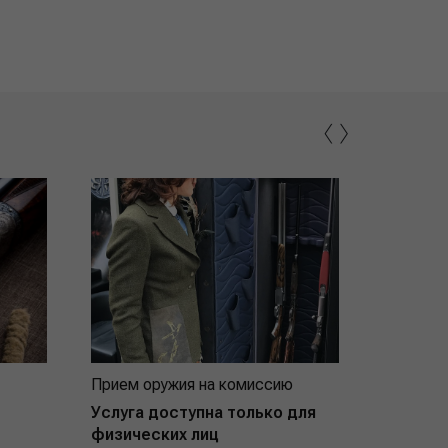
‹
›
Прием оружия на комиссию
Индивид
покупат
Услуга доступна только для
физических лиц
Подробнее