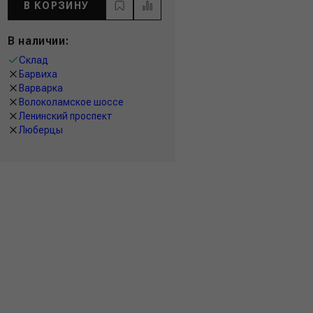
В КОРЗИНУ
В наличии:
Склад
Барвиха
Варварка
Волоколамское шоссе
Ленинский проспект
Люберцы