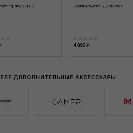
rowning 30269614 S
Брюки Browning 302785390 S
₽
4 092 ₽
ДЕЛЕ ДОПОЛНИТЕЛЬНЫЕ АКСЕССУАРЫ