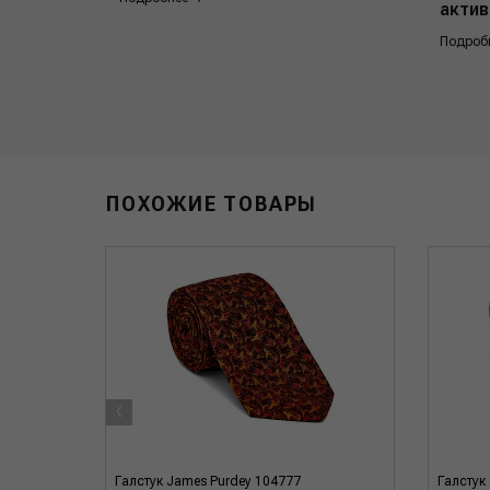
актив
Подроб
ПОХОЖИЕ ТОВАРЫ
‹
Галстук James Purdey 104777
Галстук