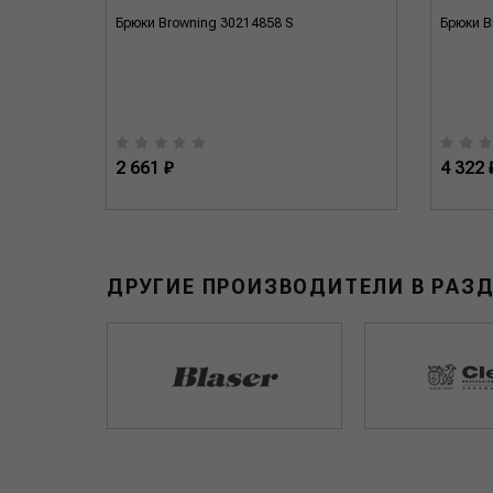
M2004
Брюки Browning 30214858 S
Брюки B
2 661 ₽
4 322 
ДРУГИЕ ПРОИЗВОДИТЕЛИ В РАЗ