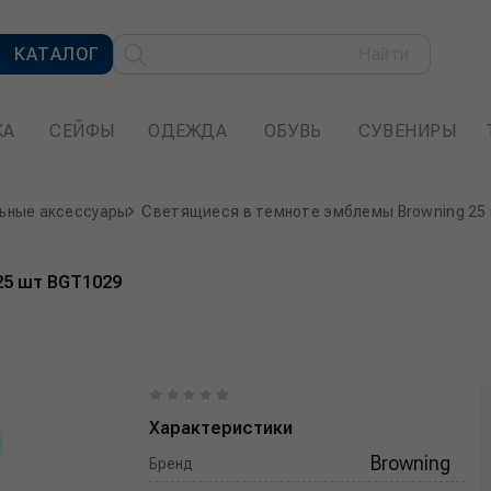
КАТАЛОГ
Найти
КА
СЕЙФЫ
ОДЕЖДА
ОБУВЬ
СУВЕНИРЫ
ьные аксессуары
Светящиеся в темноте эмблемы Browning 25
25 шт BGT1029
Характеристики
Browning
Бренд