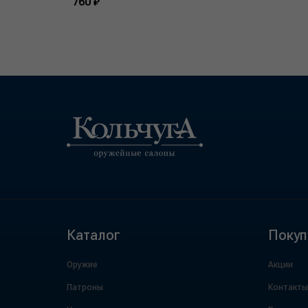
760 ₽
Каталог
Покуп
Оружие
Акции
Патроны
Контакты