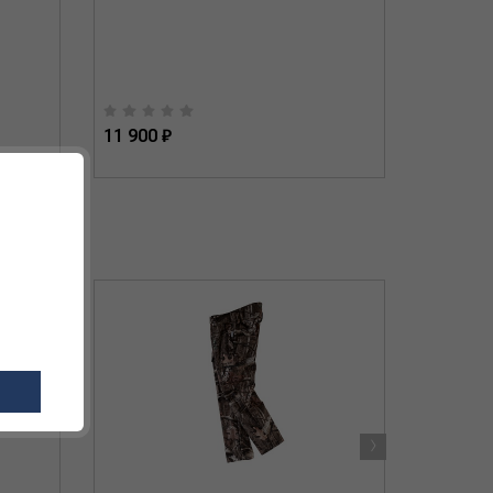
11 900 ₽
8 100 ₽
›