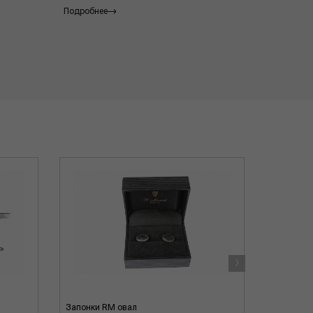
Подробнее
›
Запонки RM овал
Запонки 