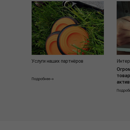
Услуги наших партнёров
Интер
Огро
товар
Подробнее
актив
Подроб