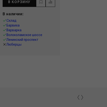
В КОРЗИНУ
В наличии:
Склад
Барвиха
Варварка
Волоколамское шоссе
Ленинский проспект
Люберцы
‹
›