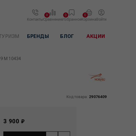
0
0
0
Контакты
Сравнение
Избранное
Корзина
Войти
ТУРИЗМ
БРЕНДЫ
БЛОГ
АКЦИИ
39 M 10434
Код товара:
29076409
3 900 ₽