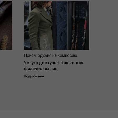
Прием оружия на комиссию
Индивид
покупат
Услуга доступна только для
физических лиц
Подробнее
Подробнее