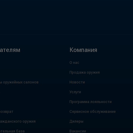
ателям
Компания
О нас
Продажа оружия
ы оружейных салонов
Новости
а
Услуги
Программа лояльности
возврат
Сервисное обслуживание
ражданского оружия
Дилеры
тельная база
Вакансии