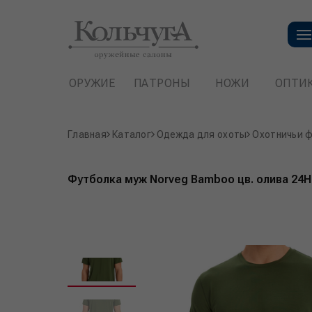
ОРУЖИЕ
ПАТРОНЫ
НОЖИ
ОПТИ
Главная
Каталог
Одежда для охоты
Охотничьи 
Футболка муж Norveg Bamboo цв. олива 24