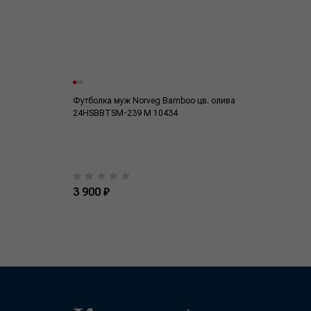
Футболка муж Norveg Bamboo цв. олива
24HSBBTSM-239 M 10434
3 900 ₽