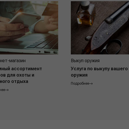
нет-магазин
Выкуп оружия
мный ассортимент
Услуга по выкупу вашего
ов для охоты и
оружия
ного отдыха
Подробнее
нее