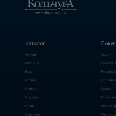
Каталог
Покуп
Оружие
Акции
Патроны
Контакты
Ножи
Реквизит
Оптика
Доставк
Сейфы
Оплата
Одежда
Обмен и 
Обувь
Резерв г
Сувениры
Законода