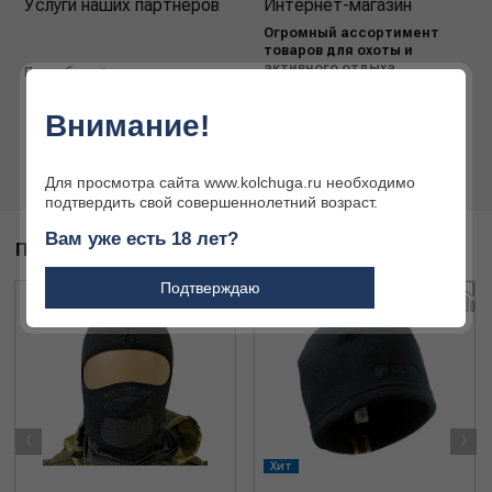
Услуги наших партнёров
Интернет-магазин
Огромный ассортимент
товаров для охоты и
активного отдыха
Подробнее
Подробнее
Внимание!
Для просмотра сайта www.kolchuga.ru необходимо
подтвердить свой совершеннолетний возраст.
Вам уже есть 18 лет?
ПОХОЖИЕ ТОВАРЫ
Подтверждаю
‹
›
Хит