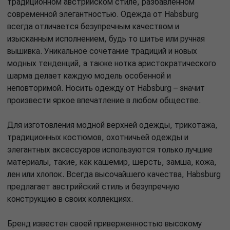
традиционном австрийском стиле, разбавленном
современной элегантностью. Одежда от Habsburg
всегда отличается безупречным качеством и
изысканным исполнением, будь то шитье или ручная
вышивка. Уникальное сочетание традиций и новых
модных тенденций, а также нотка аристократического
шарма делает каждую модель особенной и
неповторимой. Носить одежду от Habsburg – значит
произвести яркое впечатление в любом обществе.
Для изготовления модной верхней одежды, трикотажа,
традиционных костюмов, охотничьей одежды и
элегантных аксессуаров используются только лучшие
материалы, такие, как кашемир, шерсть, замша, кожа,
лен или хлопок. Всегда высочайшего качества, Habsburg
предлагает австрийский стиль и безупречную
конструкцию в своих коллекциях.
Бренд известен своей приверженностью высокому