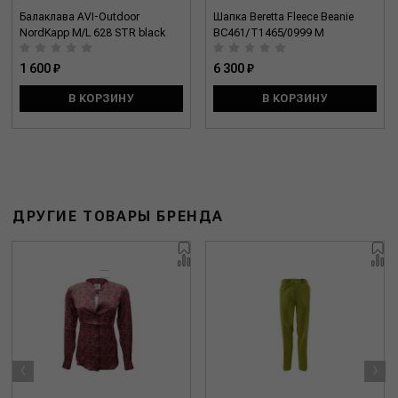
Балаклава AVI-Outdoor
Шапка Beretta Fleece Beanie
NordKapp M/L 628 STR black
BC461/T1465/0999 M
1 600 ₽
6 300 ₽
В КОРЗИНУ
В КОРЗИНУ
ДРУГИЕ ТОВАРЫ БРЕНДА
‹
›