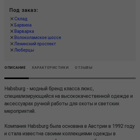
Под заказ:
Склад
Барвиха
Варварка
Волоколамское шоссе
Ленинский проспект
Люберцы
ОПИСАНИЕ
ХАРАКТЕРИСТИКИ
ОТЗЫВЫ
Habsburg - модный бренд класса люкс,
специализирующийся на высококачественной одежде и
аксессуарах ручной работы для охоты и светских
мероприятий.
Компания Habsburg была основана в Австрии в 1992 году
и стала известна своими коллекциями одежды в