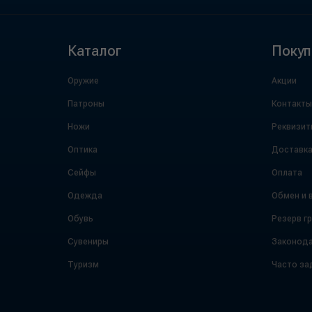
Каталог
Покуп
Оружие
Акции
Патроны
Контакты
Ножи
Реквизит
Оптика
Доставк
Сейфы
Оплата
Одежда
Обмен и 
Обувь
Резерв г
Сувениры
Законода
Туризм
Часто за