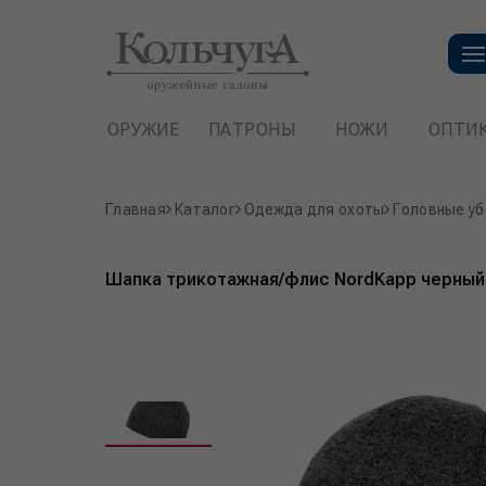
ОРУЖИЕ
ПАТРОНЫ
НОЖИ
ОПТИ
Главная
Каталог
Одежда для охоты
Головные уб
Шапка трикотажная/флис NordKapp черный