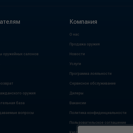
ателям
Компания
О нас
Продажа оружия
ы оружейных салонов
Новости
а
Услуги
Программа лояльности
возврат
Сервисное обслуживание
ражданского оружия
Дилеры
тельная база
Вакансии
даваемые вопросы
Политика конфиденциальности
Пользовательское соглашение
Карта сайта