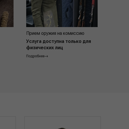
Прием оружия на комиссию
Индивид
покупат
Услуга доступна только для
физических лиц
Подробнее
Подробнее