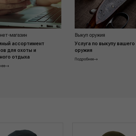
нет-магазин
Выкуп оружия
мный ассортимент
Услуга по выкупу вашего
ов для охоты и
оружия
ного отдыха
Подробнее
нее