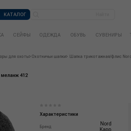
КАТАЛОГ
Найти
КА
СЕЙФЫ
ОДЕЖДА
ОБУВЬ
СУВЕНИРЫ
оры для охоты
Охотничьи шапки
Шапка трикотажная/флис Nor
 меланж 412
Характеристики
Nord
Бренд
Kapp