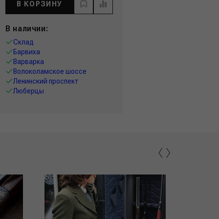
В КОРЗИНУ
В наличии:
Склад
Барвиха
Варварка
Волоколамское шоссе
Ленинский проспект
Люберцы
‹
›