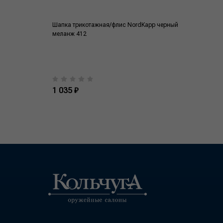
Шапка трикотажная/флис NordKapp черный
меланж 412
1 035 ₽