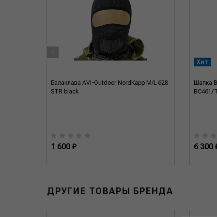
‹
Хит
Балаклава AVI-Outdoor NordKapp M/L 628
Шапка Be
STR black
BC461/
1 600 ₽
6 300 
ДРУГИЕ ТОВАРЫ БРЕНДА