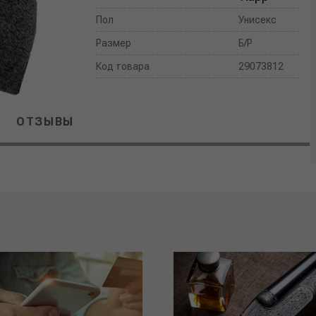
Пол
Унисекс
Размер
Б/Р
Код товара
29073812
ОТЗЫВЫ