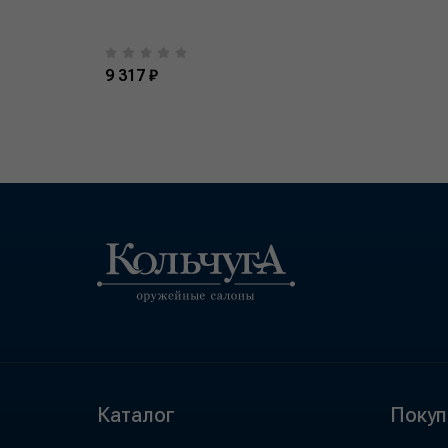
9 317 ₽
Каталог
Покуп