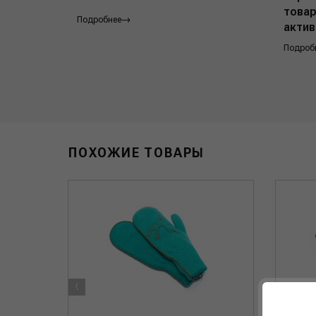
товар
Подробнее
актив
Подроб
ПОХОЖИЕ ТОВАРЫ
‹