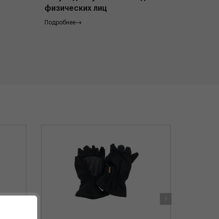
физических лиц
Подробнее
Подробнее
›