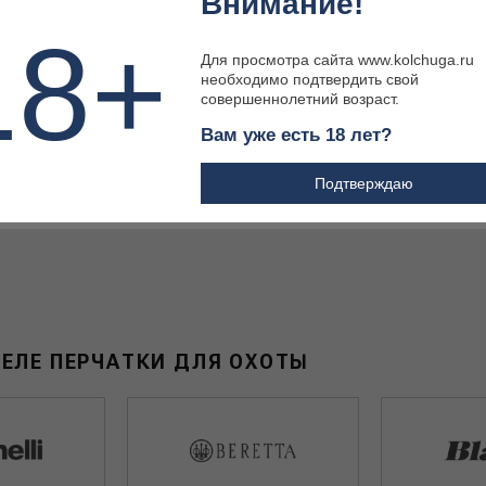
Внимание!
absburg 06932/1502/6800
Муфта NC Арктик
18+
Для просмотра сайта www.kolchuga.ru
необходимо подтвердить свой
совершеннолетний возраст.
Вам уже есть 18 лет?
 ₽
6 183 ₽
Подтверждаю
ЕЛЕ ПЕРЧАТКИ ДЛЯ ОХОТЫ