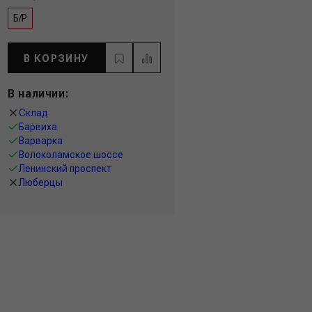
Б/Р
В КОРЗИНУ
В наличии:
Склад
Барвиха
Варварка
Волоколамское шоссе
Ленинский проспект
Люберцы