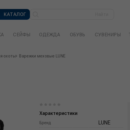
КАТАЛОГ
Найти
КА
СЕЙФЫ
ОДЕЖДА
ОБУВЬ
СУВЕНИРЫ
ля охоты
Варежки меховые LUNE
Характеристики
LUNE
Бренд