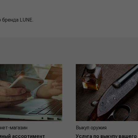
о бренда LUNE.
нет-магазин
Выкуп оружия
мный ассортимент
Услуга по выкупу вашего