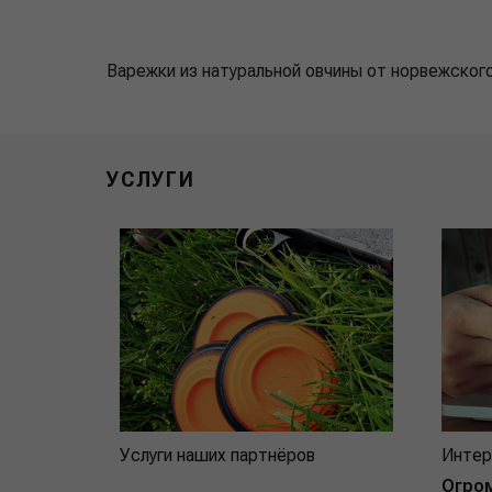
Варежки из натуральной овчины от норвежског
УСЛУГИ
Услуги наших партнёров
Интер
Огро