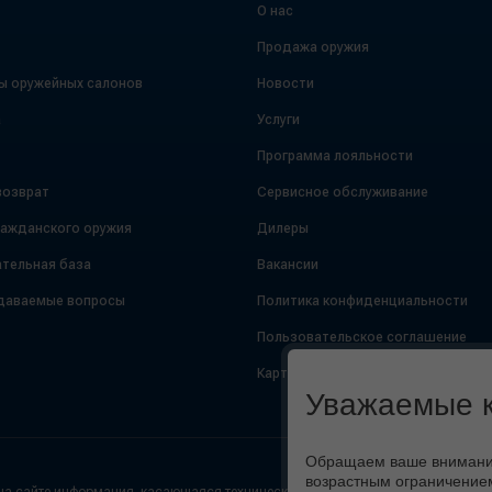
О нас
Продажа оружия
ы оружейных салонов
Новости
а
Услуги
Программа лояльности
возврат
Сервисное обслуживание
ражданского оружия
Дилеры
тельная база
Вакансии
даваемые вопросы
Политика конфиденциальности
Пользовательское соглашение
Карта сайта
Уважаемые к
Обращаем ваше внимание,
возрастным ограничением