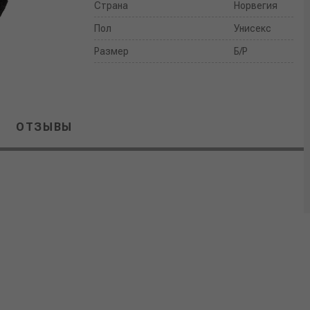
Страна
Норвегия
Пол
Унисекс
Размер
Б/Р
ОТЗЫВЫ