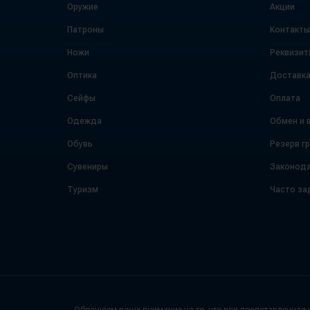
Оружие
Акции
Патроны
Контакты
Ножи
Реквизит
Оптика
Доставк
Сейфы
Оплата
Одежда
Обмен и 
Обувь
Резерв г
Сувениры
Законода
Туризм
Часто за