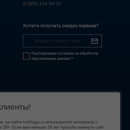
8 (800) 234-94-20
Хотите получать скидку первым?
Подтверждаю согласие на обработку
персональных данных *
лиенты!
 на сайте kolchuga.ru используются материалы с
 18+. Если вам меньше 18 лет просьба покинуть сайт