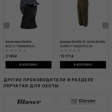
‹
›
Балаклава Beretta
Бриджи Beretta St James Breeks
BC211/T0658/0924 I
CU951/T1623/07V3 54
3 195 ₽
15 111 ₽
В КОРЗИНУ
В КОРЗИНУ
ДРУГИЕ ПРОИЗВОДИТЕЛИ В РАЗДЕЛЕ
ПЕРЧАТКИ ДЛЯ ОХОТЫ