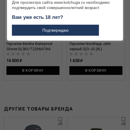
Для просмотра сайта www.kolchuga.ru необходимо
подтвердить свой совершеннолетний возраст.
Вам уже есть 18 лет?
Подтверждаю
Перчатки Beretta Waterproof
Перчатки NordKapp Jahti
Gloves GL381/T2206/07AA
черный 323-JG (XL)
16 800 ₽
1 638 ₽
В КОРЗИНУ
В КОРЗИНУ
ДРУГИЕ ТОВАРЫ БРЕНДА