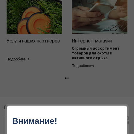
Услуги наших партнёров
Интернет-магазин
Огромный ассортимент
товаров для охоты и
активного отдыха
Подробнее
Подробнее
ПОХОЖИЕ ТОВАРЫ
Внимание!