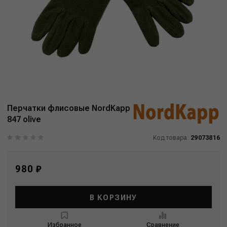
Перчатки флисовые NordKapp
847 olive
Код товара:
29073816
980 ₽
В КОРЗИНУ
Избранное
Сравнение