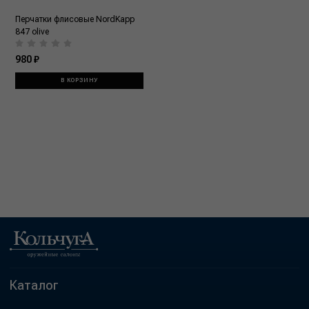
Перчатки флисовые NordKapp
847 olive
980 ₽
В КОРЗИНУ
Каталог