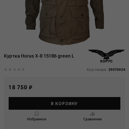
Куртка Horus X-8 15186 green L
Код товара:
29076924
18 750 ₽
В КОРЗИНУ
Избранное
Сравнение