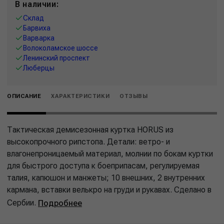
В наличии:
Склад
Барвиха
Варварка
Волоколамское шоссе
Ленинский проспект
Люберцы
ОПИСАНИЕ
ХАРАКТЕРИСТИКИ
ОТЗЫВЫ
Тактическая демисезонная куртка HORUS из
высокопрочного рипстопа. Детали: ветро- и
влагонепроницаемый материал, молнии по бокам куртки
для быстрого доступа к боеприпасам, регулируемая
талия, капюшон и манжеты; 10 внешних, 2 внутренних
кармана, вставки велькро на груди и рукавах. Сделано в
Сербии.
Подробнее