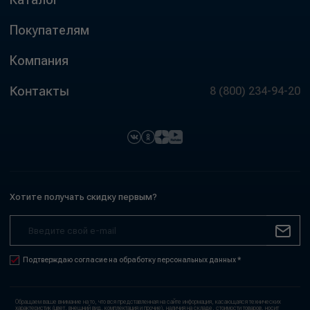
Покупателям
Компания
Контакты
8 (800) 234-94-20
Хотите получать скидку первым?
Подтверждаю согласие на обработку персональных данных *
Обращаем ваше внимание на то, что вся представленная на сайте информация, касающаяся технических
характеристик (цвет, внешний вид, комплектация и прочие), наличия на складе, стоимости товаров, носит