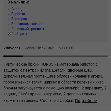
В наличии:
Склад
Барвиха
Варварка
Волоколамское шоссе
Ленинский проспект
Люберцы
ОПИСАНИЕ
ХАРАКТЕРИСТИКИ
ОТЗЫВЫ
Тактические брюки HORUS из материала рипстоп с
защитой от ветра и влаги. Детали: двойные швы,
дополнительная протекция в области коленей и ягодиц,
прорезиненная талия, ширина в области коленей и низа
брючин регулируется с помощью велькро; 2 передних, 2
задних, 2 набедренных кармана, 2 дополнительных
кармана на голенях. Сделано в Сербии.
Подробнее