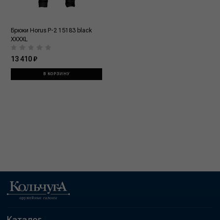
Брюки Horus P-2 15183 black
XXXXL
13 410 ₽
В КОРЗИНУ
Каталог