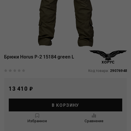
Брюки Horus P-2 15184 green L
Код товара:
29076948
13 410 ₽
В КОРЗИНУ
Избранное
Сравнение