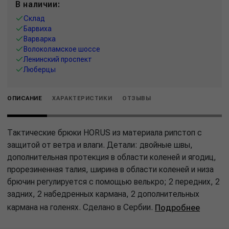
В наличии:
Склад
Барвиха
Варварка
Волоколамское шоссе
Ленинский проспект
Люберцы
ОПИСАНИЕ
ХАРАКТЕРИСТИКИ
ОТЗЫВЫ
Тактические брюки HORUS из материала рипстоп с
защитой от ветра и влаги. Детали: двойные швы,
дополнительная протекция в области коленей и ягодиц,
прорезиненная талия, ширина в области коленей и низа
брючин регулируется с помощью велькро; 2 передних, 2
задних, 2 набедренных кармана, 2 дополнительных
кармана на голенях. Сделано в Сербии.
Подробнее