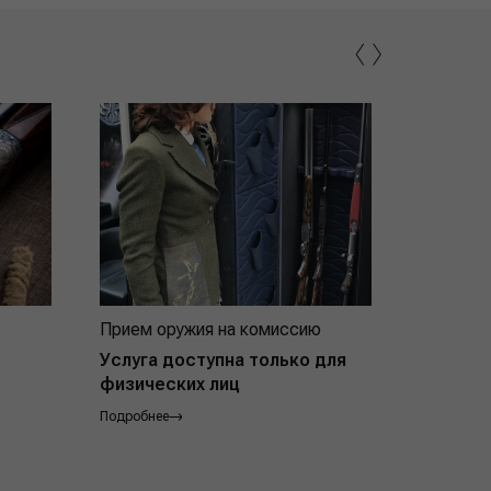
‹
›
Прием оружия на комиссию
Индивид
покупат
Услуга доступна только для
физических лиц
Подробнее
Подробнее