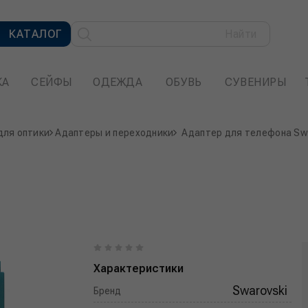
КАТАЛОГ
Найти
КА
СЕЙФЫ
ОДЕЖДА
ОБУВЬ
СУВЕНИРЫ
для оптики
Адаптеры и переходники
Адаптер для телефона Swa
Характеристики
Swarovski
Бренд