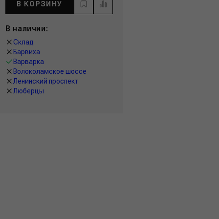
В КОРЗИНУ
В наличии:
Склад
Барвиха
Варварка
Волоколамское шоссе
Ленинский проспект
Люберцы