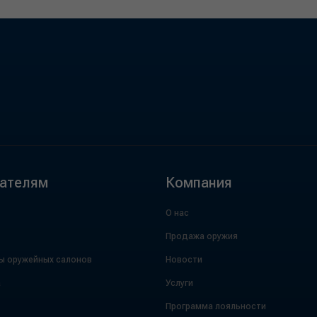
ателям
Компания
О нас
Продажа оружия
ы оружейных салонов
Новости
а
Услуги
Программа лояльности