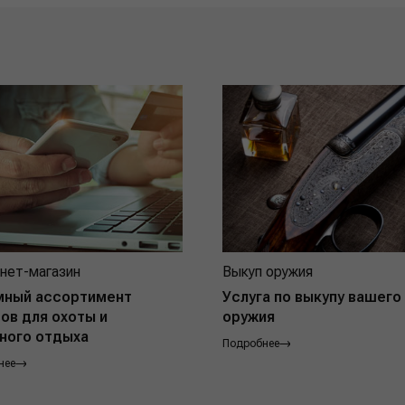
нет-магазин
Выкуп оружия
мный ассортимент
Услуга по выкупу вашего
ов для охоты и
оружия
ного отдыха
Подробнее
нее