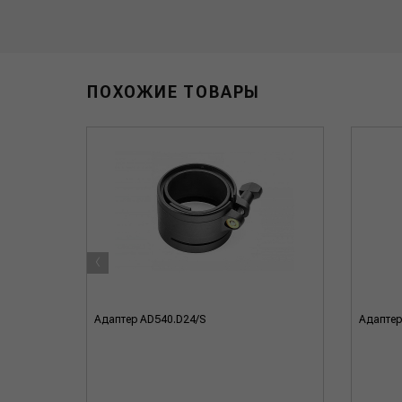
ПОХОЖИЕ ТОВАРЫ
‹
4mm
Адаптер AD540.D24/S
Адаптер