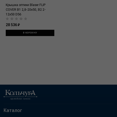
Крышка оптики Blaser FLIP
COVER B1 2,8-20x50, B2 2-
12x50 D56
28 536 ₽
В КОРЗИНУ
Каталог