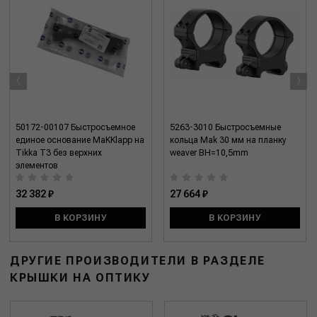
‹
›
50172-00107 Быстросъемное
5263-3010 Быстросъемные
единое основание MaKKlapp на
кольца Mak 30 мм на планку
Tikka T3 без верхних
weaver BH=10,5mm
элементов
32 382 ₽
27 664 ₽
В КОРЗИНУ
В КОРЗИНУ
ДРУГИЕ ПРОИЗВОДИТЕЛИ В РАЗДЕЛЕ
КРЫШКИ НА ОПТИКУ