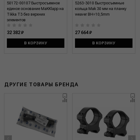
50172-00107 Быстросъемное
5263-3010 Быстросъемные
единое основание MaKKlapp на
кольца Mak 30 мм на планку
Tikka T3 без верхних
weaver BH=10,5mm
элементов
32 382 ₽
27 664 ₽
В КОРЗИНУ
В КОРЗИНУ
ДРУГИЕ ТОВАРЫ БРЕНДА
‹
›