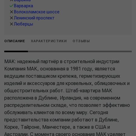
Варварка
Волоколамское шоссе
Ленинский проспект
Люберцы
ОПИСАНИЕ
ХАРАКТЕРИСТИКИ
ОТЗЫВЫ
MAK: надежный партнёр в строительной индустрии
Компания MAK, основанная в 1981 году, является
ведущим поставщиком крепежа, герметизирующих
изделий и аксессуаров для кровельных, облицовочных и
общестроительных работ. Штаб-квартира MAK
расположена в Дублине, Ирландия, на современном
распределительном складе, что позволяет эффективно
обслуживать клиентов по всему миру. Сегодня
представительства компании работают в Дублине,
Корке, Тайроне, Манчестере, а также в США и
Австралии. С момента своего основания MAK уделяет