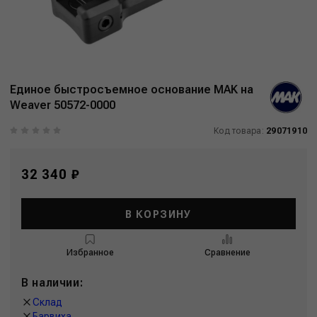
Единое быстросъемное основание MAK на
Weaver 50572-0000
Код товара:
29071910
32 340 ₽
В КОРЗИНУ
Избранное
Сравнение
В наличии:
Склад
Барвиха