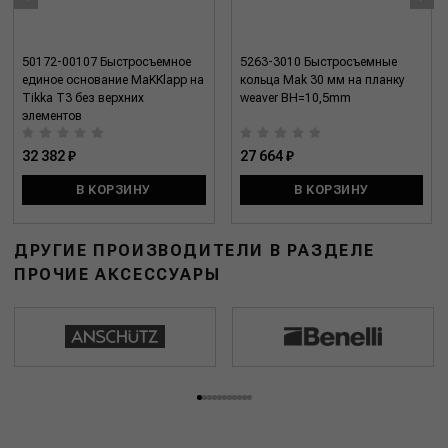
50172-00107 Быстросъемное
5263-3010 Быстросъемные
единое основание MaKKlapp на
кольца Mak 30 мм на планку
Tikka T3 без верхних
weaver BH=10,5mm
элементов
32 382 ₽
27 664 ₽
В КОРЗИНУ
В КОРЗИНУ
ДРУГИЕ ПРОИЗВОДИТЕЛИ В РАЗДЕЛЕ
ПРОЧИЕ АКСЕССУАРЫ