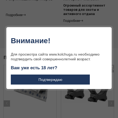
Огромный ассортимент
товаров для охоты и
активного отдыха
Подробнее
Подробнее
Внимание!
Для просмотра сайта www.kolchuga.ru необходимо
ПОХОЖИЕ ТОВАРЫ
подтвердить свой совершеннолетний возраст.
Вам уже есть 18 лет?
Подтверждаю
‹
›