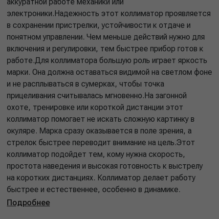
аккуратной работе механики или
электроники.Надежность этот коллиматор проявляется
в сохранении пристрелки, устойчивости к отдаче и
понятном управлении. Чем меньше действий нужно для
включения и регулировки, тем быстрее прибор готов к
работе.Для коллиматора большую роль играет яркость
марки. Она должна оставаться видимой на светлом фоне
и не расплываться в сумерках, чтобы точка
прицеливания считывалась мгновенно.На загонной
охоте, тренировке или короткой дистанции этот
коллиматор помогает не искать сложную картинку в
окуляре. Марка сразу оказывается в поле зрения, а
стрелок быстрее переводит внимание на цель.Этот
коллиматор подойдет тем, кому нужна скорость,
простота наведения и высокая готовность к выстрелу
на коротких дистанциях. Коллиматор делает работу
быстрее и естественнее, особенно в динамике.
Подробнее