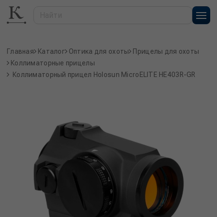
Главная
Каталог
Оптика для охоты
Прицелы для охоты
Коллиматорные прицелы
Коллиматорный прицел Holosun MicroELITE HE403R-GR