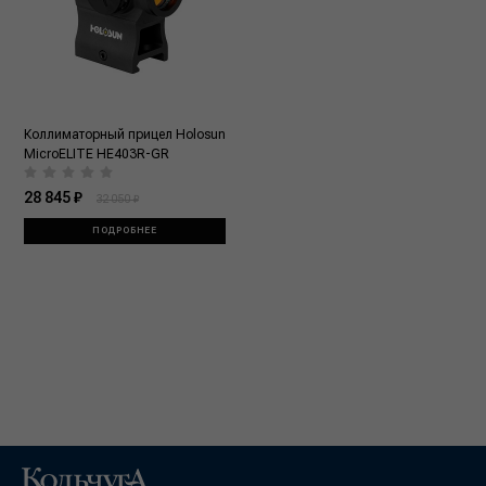
Коллиматорный прицел Holosun
MicroELITE HE403R-GR
28 845 ₽
32 050 ₽
ПОДРОБНЕЕ