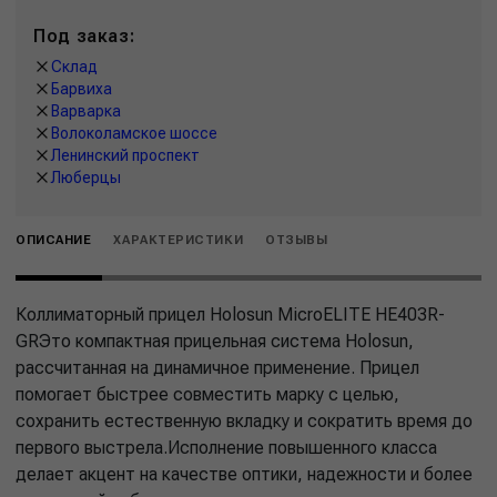
Под заказ:
Склад
Барвиха
Варварка
Волоколамское шоссе
Ленинский проспект
Люберцы
ОПИСАНИЕ
ХАРАКТЕРИСТИКИ
ОТЗЫВЫ
Коллиматорный прицел Holosun MicroELITE HE403R-
GRЭто компактная прицельная система Holosun,
рассчитанная на динамичное применение. Прицел
помогает быстрее совместить марку с целью,
сохранить естественную вкладку и сократить время до
первого выстрела.Исполнение повышенного класса
делает акцент на качестве оптики, надежности и более