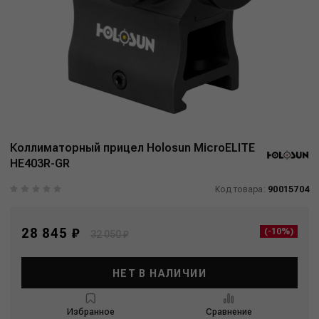
Коллиматорный прицел Holosun MicroELITE
HE403R-GR
Код товара:
90015704
28 845 ₽
(-10%)
32 050 ₽
НЕТ В НАЛИЧИИ
Избранное
Сравнение