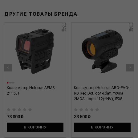
ДРУГИЕ ТОВАРЫ БРЕНДА
‹
›
Коллиматор Holosun AEMS
Коллиматор Holosun ARO-EVO-
211301
RD Red Dot, солн.бат., точка
2МОА, подсв.12(+NV), IPX8
73 000 ₽
33 500 ₽
В КОРЗИНУ
В КОРЗИНУ