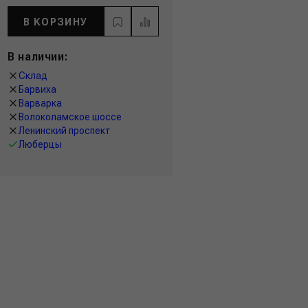
В КОРЗИНУ
В наличии:
Склад
Барвиха
Варварка
Волоколамское шоссе
Ленинский проспект
Люберцы