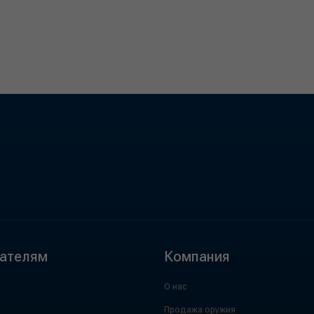
ателям
Компания
О нас
Продажа оружия