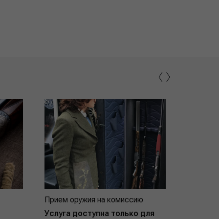
‹
›
Прием оружия на комиссию
Индивид
покупат
Услуга доступна только для