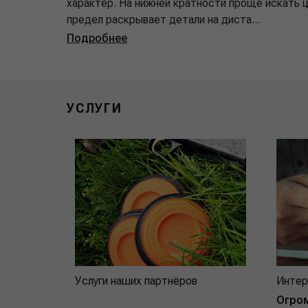
характер. На нижней кратности проще искать 
предел раскрывает детали на диста...
Подробнее
УСЛУГИ
Услуги наших партнёров
Интер
Огро