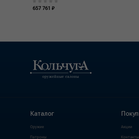
657 761 ₽
Каталог
Покуп
Оружие
Акции
Патроны
Контакты