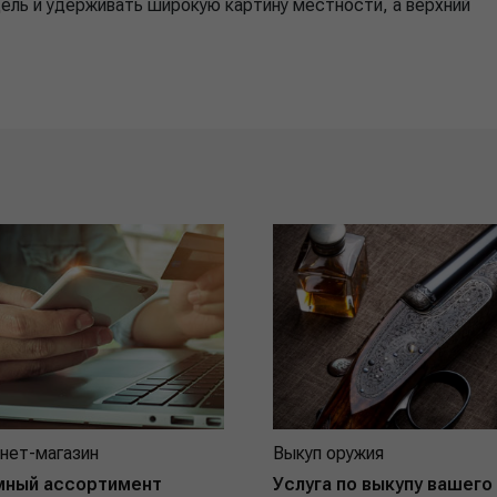
цель и удерживать широкую картину местности, а верхний
нет-магазин
Выкуп оружия
мный ассортимент
Услуга по выкупу вашего