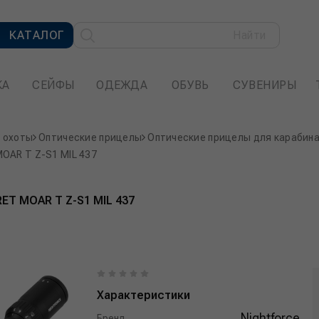
КАТАЛОГ
Найти
КА
СЕЙФЫ
ОДЕЖДА
ОБУВЬ
СУВЕНИРЫ
 охоты
Оптические прицелы
Оптические прицелы для карабин
MOAR T Z-S1 MIL 437
RET MOAR T Z-S1 MIL 437
Характеристики
Nightforce
Бренд