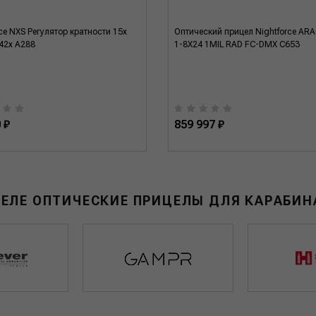
ce NXS Регулятор кратности 15x
Оптический прицел Nightforce AR
 42x A288
1-8X24 1MIL RAD FC-DMX C653
 ₽
859 997 ₽
ДЕЛЕ ОПТИЧЕСКИЕ ПРИЦЕЛЫ ДЛЯ КАРАБИН