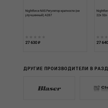
119
Nightforce NXS Регулятор кратности (не
Nightfor
улучшенный) A287
22x 32x
27 630 ₽
27 640
ДРУГИЕ ПРОИЗВОДИТЕЛИ В РАЗ