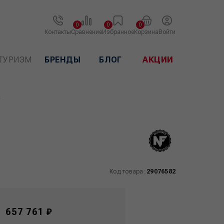
0
0
0
Контакты
Сравнение
Избранное
Корзина
Войти
ТУРИЗМ
БРЕНДЫ
БЛОГ
АКЦИИ
а
Код товара:
29076582
657 761 ₽