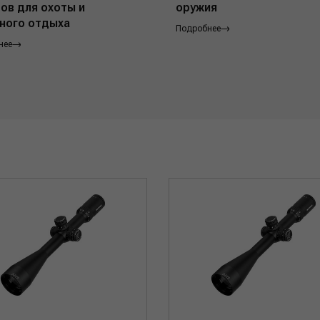
ов для охоты и
оружия
ного отдыха
Подробнее
нее