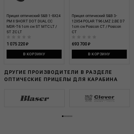
Прицел оптический S&B 1-8X24
Прицел оптический S&B 3-
PM II SHORT DOT DUAL CC
12X54 POLAR T96 LMZ 2.BE D7
MDR-T6 1cm cw ST MTC LT /
1cm cw Posicon CT / Posicon
ST ZC LT
CT
1 075 220 ₽
693 700 ₽
В КОРЗИНУ
В КОРЗИНУ
ДРУГИЕ ПРОИЗВОДИТЕЛИ В РАЗДЕЛЕ
ОПТИЧЕСКИЕ ПРИЦЕЛЫ ДЛЯ КАРАБИНА