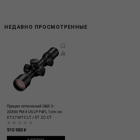
НЕДАВНО ПРОСМОТРЕННЫЕ
Прицел оптический S&B 3-
20X50 PM II US LP P4FL 1cm cw
DT27 MTC LT / ST ZC CT
910 980 ₽
В КОРЗИНУ