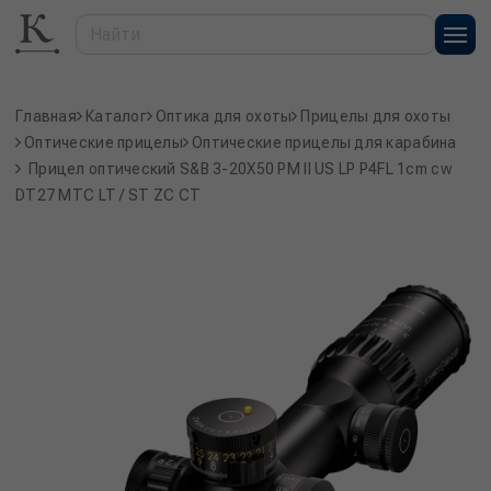
Главная
Каталог
Оптика для охоты
Прицелы для охоты
Оптические прицелы
Оптические прицелы для карабина
Прицел оптический S&B 3-20X50 PM II US LP P4FL 1cm cw
DT27 MTC LT / ST ZC CT