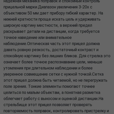
надежная механика поправок и спокойный контроль
прицельной марки.Диапазон увеличения 3-20x с
объективом 50 мм дает прибору гибкий характер. На
нижней кратности проще искать цель и удерживать
широкую картину местности, а верхний предел
раскрывает детали на дистанции, когда требуется
точное наведение или внимательное
наблюдение.Оптическая часть этот прицел должна
давать ровную резкость, достаточный контраст и
спокойную картинку без лишних бликов. Для стрелка это
означает более точное распознавание цели, меньше
утомления при длительном наблюдении и более
уверенное совмещение сетки с нужной точкой.Сетка
этот прицел должна быть читаемой, но не перегружать
поле зрения. Тонкие элементы помогают точнее
целиться по малым объектам, а понятная разметка
облегчает работу с выносом и оценкой дистанции.На
стрельбище этот прицел позволяет проверять
повторяемость поправок, контролировать пристрелку и