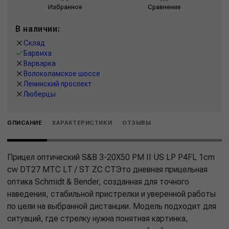
Избранное
Сравнение
В наличии:
Склад
Барвиха
Варварка
Волоколамское шоссе
Ленинский проспект
Люберцы
ОПИСАНИЕ
ХАРАКТЕРИСТИКИ
ОТЗЫВЫ
Прицел оптический S&B 3-20X50 PM II US LP P4FL 1cm
cw DT27 MTC LT / ST ZC CTЭто дневная прицельная
оптика Schmidt & Bender, созданная для точного
наведения, стабильной пристрелки и уверенной работы
по цели на выбранной дистанции. Модель подходит для
ситуаций, где стрелку нужна понятная картинка,