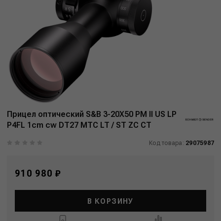
Прицел оптический S&B 3-20X50 PM II US LP
P4FL 1cm cw DT27 MTC LT / ST ZC CT
Код товара:
29075987
910 980 ₽
В КОРЗИНУ