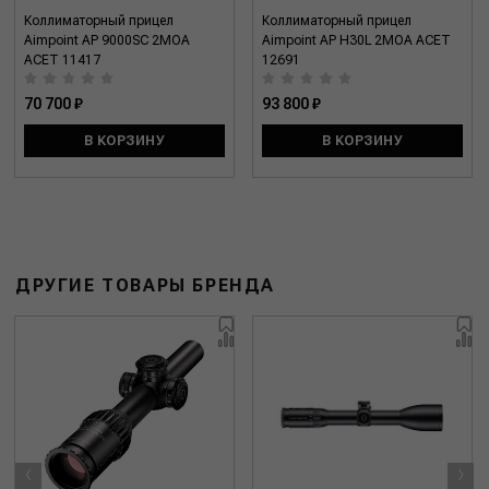
Коллиматорный прицел
Коллиматорный прицел
Aimpoint AP 9000SC 2MOA
Aimpoint AP H30L 2MOA ACET
ACET 11417
12691
70 700 ₽
93 800 ₽
В КОРЗИНУ
В КОРЗИНУ
ДРУГИЕ ТОВАРЫ БРЕНДА
‹
›