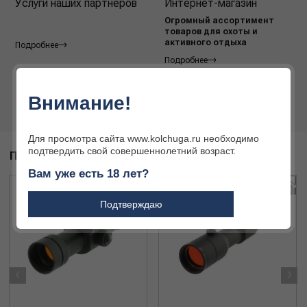
Услуги наших партнёров
Интернет-магазин
Огромный ассортимент
товаров для охоты и
активного отдыха
Подробнее
Подробнее
Внимание!
Для просмотра сайта www.kolchuga.ru необходимо
подтвердить свой совершеннолетний возраст.
ПОХОЖИЕ ТОВАРЫ
Вам уже есть 18 лет?
Подтверждаю
‹
›