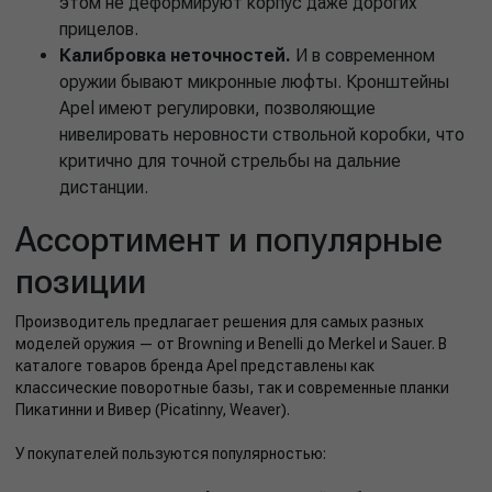
этом не деформируют корпус даже дорогих
прицелов.
Калибровка неточностей.
И в современном
оружии бывают микронные люфты. Кронштейны
Apel имеют регулировки, позволяющие
нивелировать неровности ствольной коробки, что
критично для точной стрельбы на дальние
дистанции.
Ассортимент и популярные
позиции
Производитель предлагает решения для самых разных
моделей оружия — от Browning и Benelli до Merkel и Sauer. В
каталоге товаров бренда Apel представлены как
классические поворотные базы, так и современные планки
Пикатинни и Вивер (Picatinny, Weaver).
У покупателей пользуются популярностью: