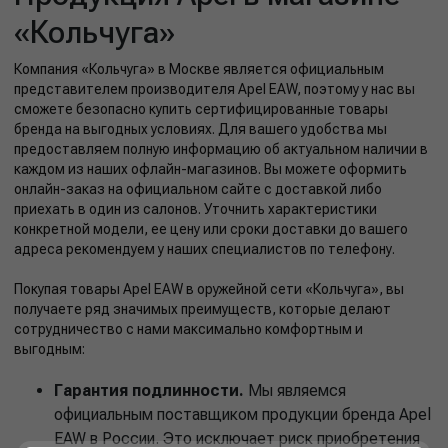
«Кольчуга»
Компания «Кольчуга» в Москве является официальным
представителем производителя Apel EAW, поэтому у нас вы
сможете безопасно купить сертифицированные товары
бренда на выгодных условиях. Для вашего удобства мы
предоставляем полную информацию об актуальном наличии в
каждом из наших офлайн-магазинов. Вы можете оформить
онлайн-заказ на официальном сайте с доставкой либо
приехать в один из салонов. Уточнить характеристики
конкретной модели, ее цену или сроки доставки до вашего
адреса рекомендуем у наших специалистов по телефону.
Покупая товары Apel EAW в оружейной сети «Кольчуга», вы
получаете ряд значимых преимуществ, которые делают
сотрудничество с нами максимально комфортным и
выгодным:
Гарантия подлинности.
Мы являемся
официальным поставщиком продукции бренда Apel
EAW в России. Это исключает риск приобретения