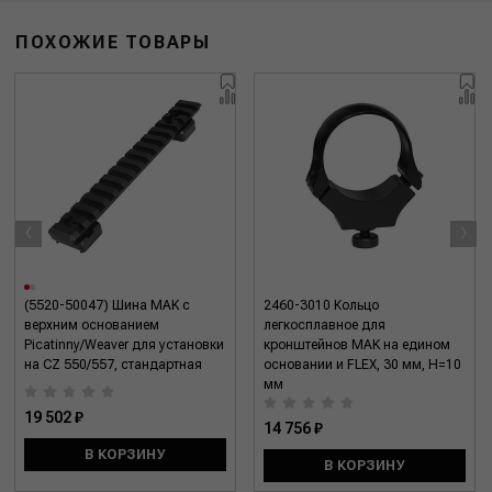
ПОХОЖИЕ ТОВАРЫ
‹
›
(5520-50047) Шина MAK с
2460-3010 Кольцо
верхним основанием
легкосплавное для
Picatinny/Weaver для установки
кронштейнов MAK на едином
на CZ 550/557, стандартная
основании и FLEX, 30 мм, H=10
мм
19 502 ₽
14 756 ₽
В КОРЗИНУ
В КОРЗИНУ