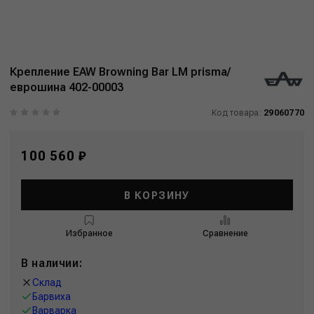
Крепление EAW Browning Bar LM prisma/
еврошина 402-00003
Код товара:
29060770
100 560 ₽
В КОРЗИНУ
Избранное
Сравнение
В наличии:
Склад
Барвиха
Варварка