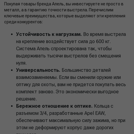
Покупая товары бренда Апель, вы инвестируете не просто в
металл, а в гарантию точности выстрела. Перечислим
ключевые преимущества, которые выделяют эти крепления
среди конкурентов:
Устойчивость к нагрузкам.
Во время выстрела
на крепление воздействует сила до 600 кг.
Система Апель спроектирована так, чтобы
выдерживать тысячи выстрелов без смещения
нуля.
Универсальность.
Большинство деталей
взаимозаменяемы. Если вы сменили оружие или
оптику для охоты, вам не придется покупать весь
комплект заново. Это экономически выгодное
решение.
Бережное отношение к оптике.
Кольца с
разъемом 3/4, разработанные Apel EAW,
обеспечивают максимальную силу зажима, но при
этом не деформируют корпус даже дорогих