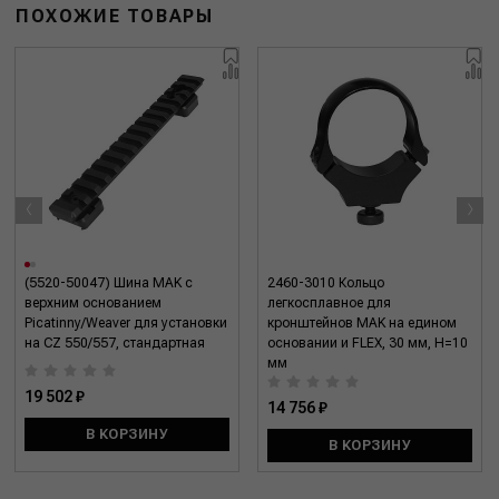
ПОХОЖИЕ ТОВАРЫ
‹
›
(5520-50047) Шина MAK с
2460-3010 Кольцо
верхним основанием
легкосплавное для
Picatinny/Weaver для установки
кронштейнов MAK на едином
на CZ 550/557, стандартная
основании и FLEX, 30 мм, H=10
мм
19 502 ₽
14 756 ₽
В КОРЗИНУ
В КОРЗИНУ