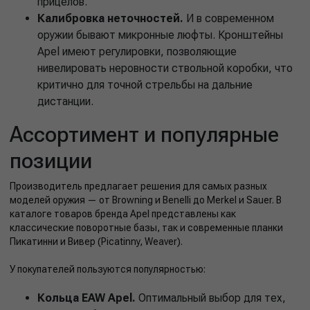
прицелов.
Калибровка неточностей.
И в современном
оружии бывают микронные люфты. Кронштейны
Apel имеют регулировки, позволяющие
нивелировать неровности ствольной коробки, что
критично для точной стрельбы на дальние
дистанции.
Ассортимент и популярные
позиции
Производитель предлагает решения для самых разных
моделей оружия — от Browning и Benelli до Merkel и Sauer. В
каталоге товаров бренда Apel представлены как
классические поворотные базы, так и современные планки
Пикатинни и Вивер (Picatinny, Weaver).
У покупателей пользуются популярностью:
Кольца EAW Apel.
Оптимальный выбор для тех,