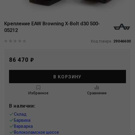
Крепление EAW Browning X-Bolt d30 500-
05212
Код товара:
29046600
86 470 ₽
В КОРЗИНУ
Избранное
Сравнение
В наличии:
Склад
Барвиха
Варварка
Волоколамское шоссе