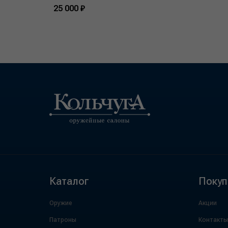
25 000 ₽
Каталог
Покуп
Оружие
Акции
Патроны
Контакты