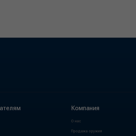
ателям
Компания
О нас
Продажа оружия