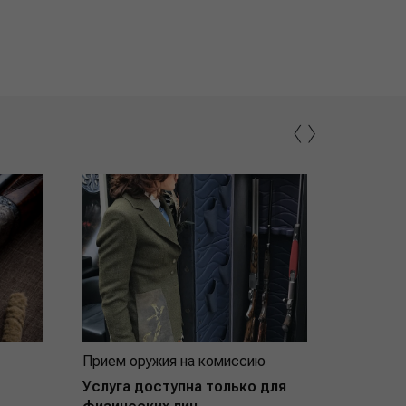
‹
›
Прием оружия на комиссию
Индивид
покупат
Услуга доступна только для