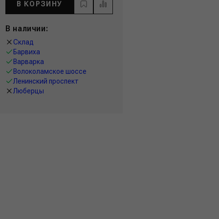
В КОРЗИНУ
В наличии:
Склад
Барвиха
Варварка
Волоколамское шоссе
Ленинский проспект
Люберцы