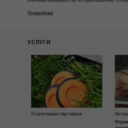
ключевые преимущества, которые выделяют эти кре
Подробнее
УСЛУГИ
Услуги наших партнёров
Интер
Огро