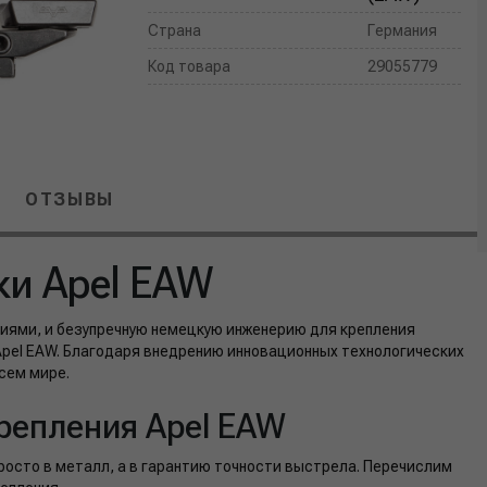
Страна
Германия
Код товара
29055779
ОТЗЫВЫ
ки Apel EAW
иями, и безупречную немецкую инженерию для крепления
Apel EAW. Благодаря внедрению инновационных технологических
сем мире.
репления Apel EAW
просто в металл, а в гарантию точности выстрела. Перечислим