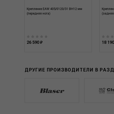
00 SW SR
Крепление EAW 405/0120/31 BH12 мм
Креплен
(передняя нога)
(задняя
26 590 ₽
18 190
ДРУГИЕ ПРОИЗВОДИТЕЛИ В РАЗД