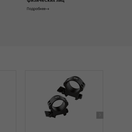
физических лиц
Подробнее
Подробнее
›