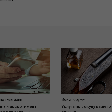
пления...
нет-магазин
Выкуп оружия
мный ассортимент
Услуга по выкупу вашего