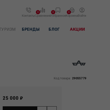
0
0
0
Контакты
Сравнение
Избранное
Корзина
Войти
ТУРИЗМ
БРЕНДЫ
БЛОГ
АКЦИИ
Код товара:
29055779
25 000 ₽