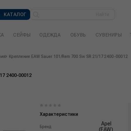
КАТАЛОГ
Найти
КА
СЕЙФЫ
ОДЕЖДА
ОБУВЬ
СУВЕНИРЫ
ния
Крепление EAW Sauer 101/Rem 700 Sw SR 21/17 2400-00012
17 2400-00012
Характеристики
Apel
Бренд
(EAW)