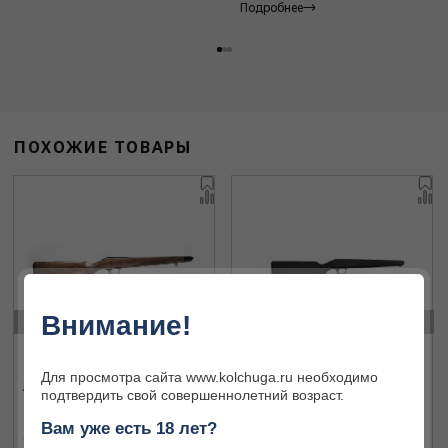
Подробнее
ПОХОЖИЕ ТОВАРЫ
‹
›
Внимание!
Для просмотра сайта www.kolchuga.ru необходимо
Ложа Blaser R8 Classic Sporter
Ложа Blaser R8 Professional
подтвердить свой совершеннолетний возраст.
Вам уже есть 18 лет?