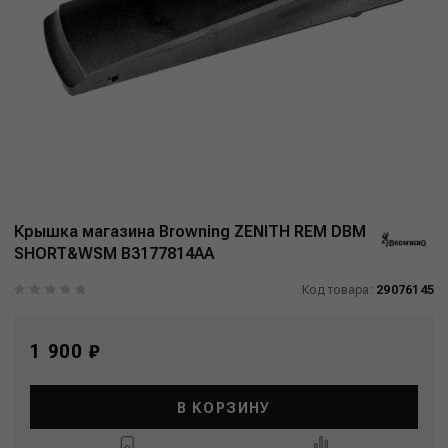
Крышка магазина Browning ZENITH REM DBM
SHORT&WSM B3177814AA
Код товара:
29076145
1 900 ₽
В КОРЗИНУ