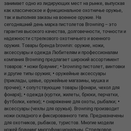
занимает одно из лидирующих мест на рынке, выпуская
как классическое и функциональное охотничье оружье,
так и выполняя заказы на военное оружие. На
сегодняшний день марка пистолетов Browning – это
гарантия высокого качества, долговечности, точности и
надежности стрелкового охотничьего и военного
оружия. Товары бренда brownin: оружие, ножи,
аксессуары и одежда Любителям и профессионалам
компания Browning предлагает широкий ассортимент
товаров: • ножи браунинг; • browning пистолет, винтовки
и другие типы оружия; • оружейные аксессуары
(приклады, цевье, оружейные магазины, мушка и
прочее); • сопутствующие товары (фонари, чехол для
фонаря); • одежда (куртки, жилеты, брюки, перчатки,
футболки, кепки); • снаряжение для охоты, рыбалки; •
аксессуары (чехлы для оружья). Browning производит
ножи складного и фиксированного типа. Предназначены
для охотников, рыбаков, туристов. Многие модели
ножей браунинг многофункциональны. Стрелковое