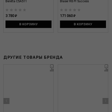
Beretta C5A511
Blaser R8 Pr Success
3 780 ₽
171 060 ₽
В КОРЗИНУ
В КОРЗИНУ
ДРУГИЕ ТОВАРЫ БРЕНДА
‹
›