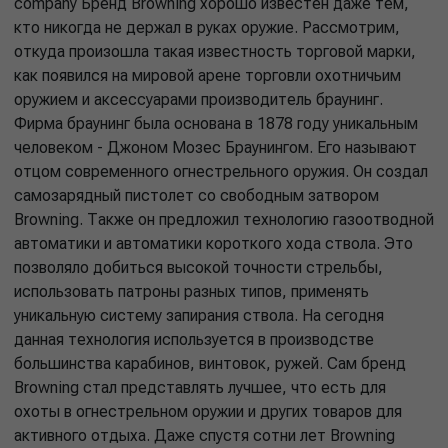
company Бренд Browning хорошо известен даже тем,
кто никогда не держал в руках оружие. Рассмотрим,
откуда произошла такая известность торговой марки,
как появился на мировой арене торговли охотничьим
оружием и аксессуарами производитель браунинг.
Фирма браунинг была основана в 1878 году уникальным
человеком - Джоном Мозес Браунингом. Его называют
отцом современного огнестрельного оружия. Он создал
самозарядный пистолет со свободным затвором
Browning. Также он предложил технологию газоотводной
автоматики и автоматики короткого хода ствола. Это
позволяло добиться высокой точности стрельбы,
использовать патроны разных типов, применять
уникальную систему запирания ствола. На сегодня
данная технология используется в производстве
большинства карабинов, винтовок, ружей. Сам бренд
Browning стал представлять лучшее, что есть для
охоты в огнестрельном оружии и других товаров для
активного отдыха. Даже спустя сотни лет Browning