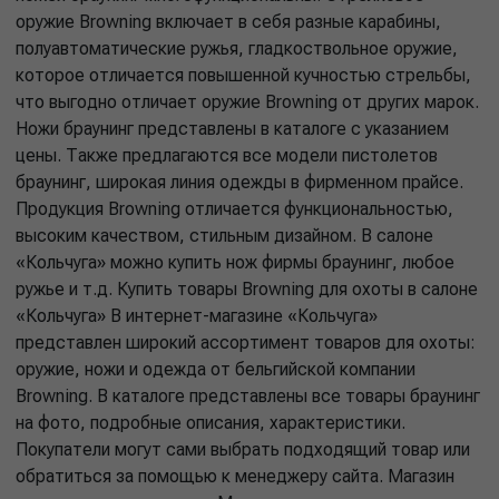
оружие Browning включает в себя разные карабины,
полуавтоматические ружья, гладкоствольное оружие,
которое отличается повышенной кучностью стрельбы,
что выгодно отличает оружие Browning от других марок.
Ножи браунинг представлены в каталоге с указанием
цены. Также предлагаются все модели пистолетов
браунинг, широкая линия одежды в фирменном прайсе.
Продукция Browning отличается функциональностью,
высоким качеством, стильным дизайном. В салоне
«Кольчуга» можно купить нож фирмы браунинг, любое
ружье и т.д. Купить товары Browning для охоты в салоне
«Кольчуга» В интернет-магазине «Кольчуга»
представлен широкий ассортимент товаров для охоты:
оружие, ножи и одежда от бельгийской компании
Browning. В каталоге представлены все товары браунинг
на фото, подробные описания, характеристики.
Покупатели могут сами выбрать подходящий товар или
обратиться за помощью к менеджеру сайта. Магазин