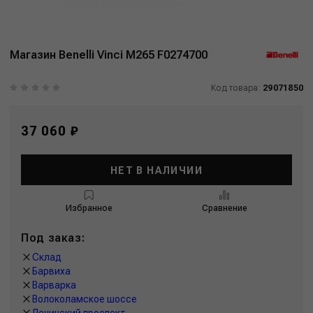
Магазин Benelli Vinci M265 F0274700
Код товара:
29071850
37 060 ₽
НЕТ В НАЛИЧИИ
Избранное
Сравнение
Под заказ:
Склад
Барвиха
Варварка
Волоколамское шоссе
Ленинский проспект