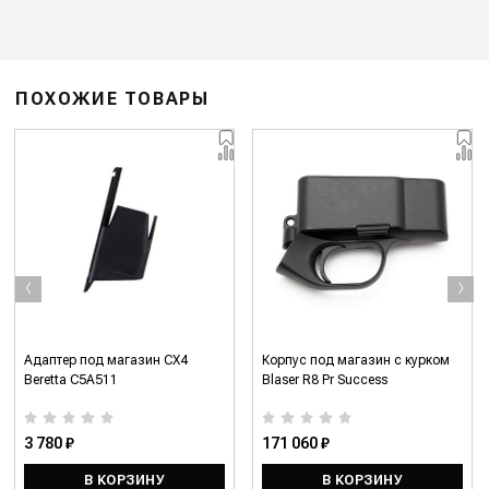
ПОХОЖИЕ ТОВАРЫ
‹
›
Адаптер под магазин CX4
Корпус под магазин с курком
Beretta C5A511
Blaser R8 Pr Success
3 780 ₽
171 060 ₽
В КОРЗИНУ
В КОРЗИНУ