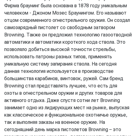
Фирма браунинг была основана в 1878 году уникальным
человеком - Джоном Мозес Браунингом. Его называют
отцом современного огнестрельного оружия. Он создал
самозарядный пистолет со свободным затвором
Browning. Также он предложил технологию газоотводной
автоматики и автоматики короткого хода ствола. Это
позволяло добиться высокой точности стрельбы,
использовать патроны разных типов, применять
уникальную систему запирания ствола. На сегодня
данная технология используется в производстве
большинства карабинов, винтовок, ружей. Сам бренд
Browning стал представлять лучшее, что есть для
охоты в огнестрельном оружии и других товаров для
активного отдыха. Даже спустя сотни лет Browning
занимает одно из лидирующих мест на рынке, выпуская
как классическое и функциональное охотничье оружье,
так и выполняя заказы на военное оружие. На
сегодняшний день марка пистолетов Browning – это