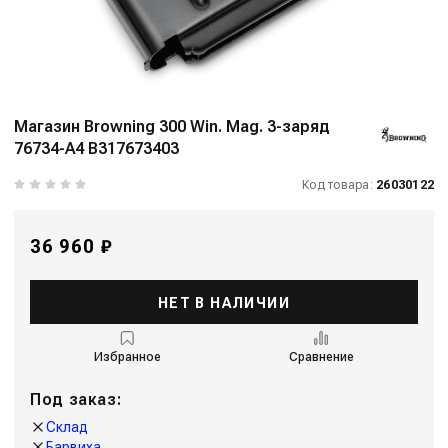
Магазин Browning 300 Win. Mag. 3-заряд
76734-A4 B317673403
Код товара:
26030122
36 960 ₽
НЕТ В НАЛИЧИИ
Избранное
Сравнение
Под заказ:
Склад
Барвиха