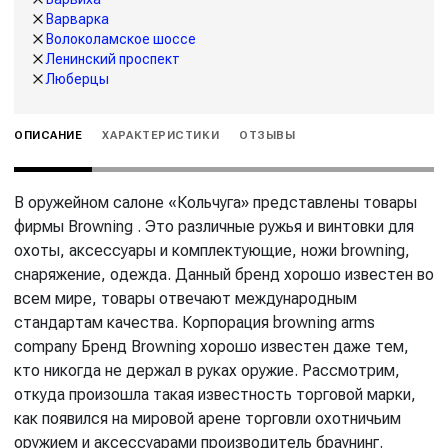
Варварка
Волоколамское шоссе
Ленинский проспект
Люберцы
ОПИСАНИЕ
ХАРАКТЕРИСТИКИ
ОТЗЫВЫ
В оружейном салоне «Кольчуга» представлены товары
фирмы Browning . Это различные ружья и винтовки для
охоты, аксессуары и комплектующие, ножи browning,
снаряжение, одежда. Данный бренд хорошо известен во
всем мире, товары отвечают международным
стандартам качества. Корпорация browning arms
company Бренд Browning хорошо известен даже тем,
кто никогда не держал в руках оружие. Рассмотрим,
откуда произошла такая известность торговой марки,
как появился на мировой арене торговли охотничьим
оружием и аксессуарами производитель браунинг.