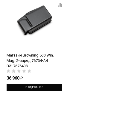
Магазин Browning 300 Win.
Mag. 3-заряд 76734-A4
B317673403
36 960 ₽
ПОДРОБНЕЕ