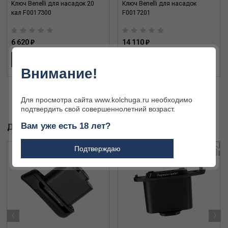
Ключ Benelli для насадок 20
Ключ Benelli для насадок
кал F0017300
F0017201
6 620 ₽
14 110 ₽
В КОРЗИНУ
В КОРЗИНУ
Внимание!
Для просмотра сайта www.kolchuga.ru необходимо
подтвердить свой совершеннолетний возраст.
Вам уже есть 18 лет?
ДРУГИЕ ТОВАРЫ БРЕНДА
Подтверждаю
‹
›