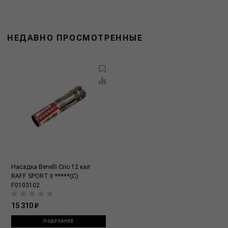
НЕДАВНО ПРОСМОТРЕННЫЕ
Насадка Benelli Crio 12 кал
RAFF SPORT II *****(C)
F0103102
15 310 ₽
ПОДРОБНЕЕ