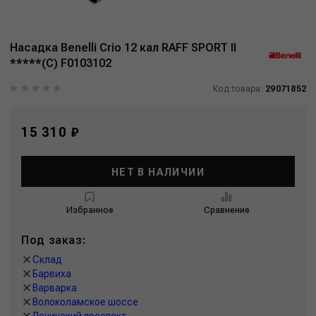
Насадка Benelli Crio 12 кал RAFF SPORT II
*****(C) F0103102
Код товара:
29071852
15 310 ₽
НЕТ В НАЛИЧИИ
Избранное
Сравнение
Под заказ:
Склад
Барвиха
Варварка
Волоколамское шоссе
Ленинский проспект