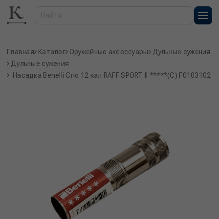
Главная
Каталог
Оружейные аксессуары
Дульные сужения
Дульные сужения
Насадка Benelli Crio 12 кал RAFF SPORT II *****(C) F0103102