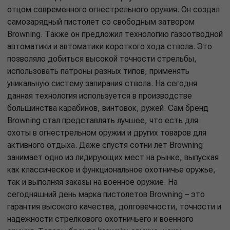
отцом современного огнестрельного оружия. Он создал
самозарядный пистолет со свободным затвором
Browning. Также он предложил технологию газоотводной
автоматики и автоматики короткого хода ствола. Это
позволяло добиться высокой точности стрельбы,
использовать патроны разных типов, применять
уникальную систему запирания ствола. На сегодня
данная технология используется в производстве
большинства карабинов, винтовок, ружей. Сам бренд
Browning стал представлять лучшее, что есть для
охоты в огнестрельном оружии и других товаров для
активного отдыха. Даже спустя сотни лет Browning
занимает одно из лидирующих мест на рынке, выпуская
как классическое и функциональное охотничье оружье,
так и выполняя заказы на военное оружие. На
сегодняшний день марка пистолетов Browning – это
гарантия высокого качества, долговечности, точности и
надежности стрелкового охотничьего и военного