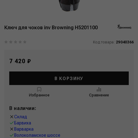
Ключ для чоков inv Browning H5201100
Код товара:
29040366
7 420 ₽
В КОРЗИНУ
Избранное
Сравнение
В наличии:
Склад
Барвиха
Варварка
Волоколамское шоссе