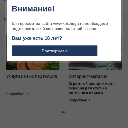
Внимание!
УСЛУГИ
Для просмотра сайта www.kolchuga.ru необходимо
подтвердить свой совершеннолетний возраст.
Вам уже есть 18 лет?
Подтверждаю
Услуги наших партнёров
Интернет-магазин
Огромный ассортимент
товаров для охоты и
активного отдыха
Подробнее
Подробнее