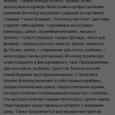
оружия. Товары бренда brownin: оружие, ножи,
аксессуары и одежда Любителям и профессионалам
компания Browning предлагает широкий ассортимент
товаров: • ножи браунинг; • browning пистолет, винтовки
и другие типы оружия; • оружейные аксессуары
(приклады, цевье, оружейные магазины, мушка и
прочее); • сопутствующие товары (фонари, чехол для
фонаря); • одежда (куртки, жилеты, брюки, перчатки,
футболки, кепки); • снаряжение для охоты, рыбалки; •
аксессуары (чехлы для оружья). Browning производит
ножи складного и фиксированного типа. Предназначены
для охотников, рыбаков, туристов. Многие модели
ножей браунинг многофункциональны. Стрелковое
оружие Browning включает в себя разные карабины,
полуавтоматические ружья, гладкоствольное оружие,
которое отличается повышенной кучностью стрельбы,
что выгодно отличает оружие Browning от других марок.
Ножи браунинг представлены в каталоге с указанием
цены. Также предлагаются все модели пистолетов