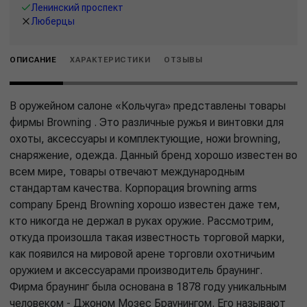
Ленинский проспект
Люберцы
ОПИСАНИЕ
ХАРАКТЕРИСТИКИ
ОТЗЫВЫ
В оружейном салоне «Кольчуга» представлены товары
фирмы Browning . Это различные ружья и винтовки для
охоты, аксессуары и комплектующие, ножи browning,
снаряжение, одежда. Данный бренд хорошо известен во
всем мире, товары отвечают международным
стандартам качества. Корпорация browning arms
company Бренд Browning хорошо известен даже тем,
кто никогда не держал в руках оружие. Рассмотрим,
откуда произошла такая известность торговой марки,
как появился на мировой арене торговли охотничьим
оружием и аксессуарами производитель браунинг.
Фирма браунинг была основана в 1878 году уникальным
человеком - Джоном Мозес Браунингом. Его называют