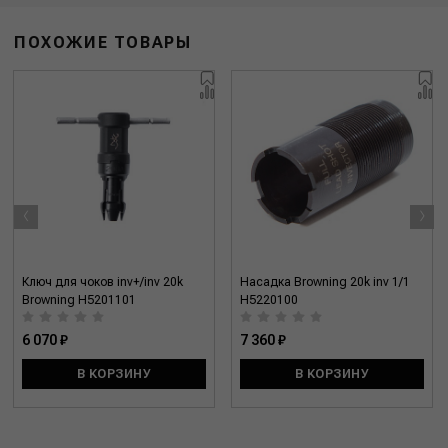
ПОХОЖИЕ ТОВАРЫ
‹
›
Ключ для чоков inv+/inv 20k
Насадка Browning 20k inv 1/1
Browning H5201101
Н5220100
6 070 ₽
7 360 ₽
В КОРЗИНУ
В КОРЗИНУ