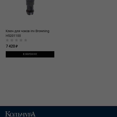
Ключ для чоков inv Browning
H5201100
7 420 ₽
В КОРЗИНУ