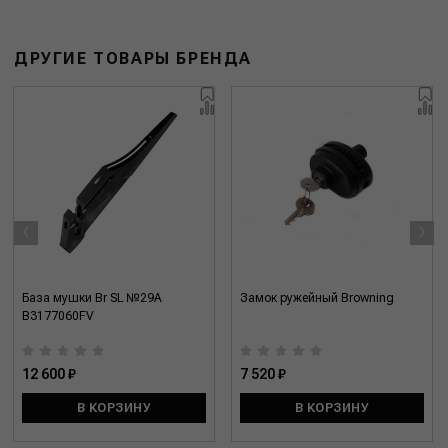
ДРУГИЕ ТОВАРЫ БРЕНДА
‹
›
База мушки Br SL №29A
Замок ружейный Browning
B3177060FV
12 600 ₽
7 520 ₽
В КОРЗИНУ
В КОРЗИНУ