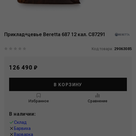
Приклад+цевье Beretta 687 12 кал. C87291
Код товара:
29063085
126 490 ₽
В КОРЗИНУ
Избранное
Сравнение
В наличии:
Склад
Барвиха
Варварка