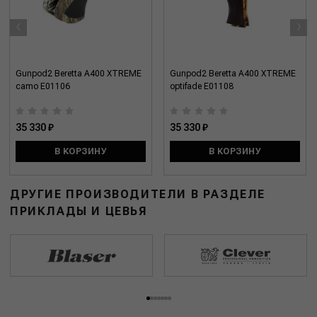
‹
›
Gunpod2 Beretta A400 XTREME
Gunpod2 Beretta A400 XTREME
camo E01106
optifade E01108
35 330 ₽
35 330 ₽
В КОРЗИНУ
В КОРЗИНУ
ДРУГИЕ ПРОИЗВОДИТЕЛИ В РАЗДЕЛЕ
ПРИКЛАДЫ И ЦЕВЬЯ