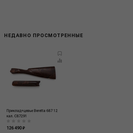
НЕДАВНО ПРОСМОТРЕННЫЕ
Приклад+цевье Beretta 687 12
кал. C87291
126 490 ₽