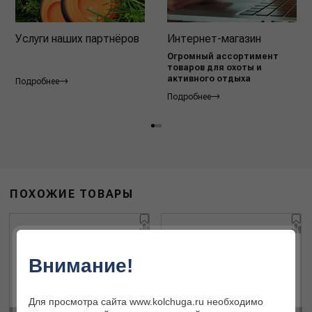
Услуги наших партнёров
Интернет-магазин
Огромный ассортимент
товаров для охоты и
активного отдыха
Подробнее
Подробнее
ПОХОЖИЕ ТОВАРЫ
Внимание!
Для просмотра сайта www.kolchuga.ru необходимо