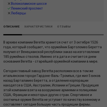
Волоколамское шоссе
Ленинский проспект
Люберцы
ОПИСАНИЕ
ХАРАКТЕРИСТИКИ
ОТЗЫВЫ
В архиве компании Beretta хранится счет от 3 октября 1526
года, который сообщает, что оружейник Бартоломео Беретта
получил от Венецианской республики заказ на изготовление
185 ружейных стволов. Именно эта дата и считается днем
основания Beretta - старейшей оружейной компании в мире.
Сегодня главный завод Beretta расположен все в том же
итальянском городе Гардоне-Валь-Тромпья, где жил 5 веков
назад Барталамео Беретта, а отделения корпорации
находятся в США, Австралии, Испании и Греции. Продукция
этой компании взята на вооружение армиями и полициями
США, Франции и некоторых других стран. Спортивное и
охотничье оружие Beretta не уступает по качеству военному и
составляет сегодня большую часть продукции фирмы.