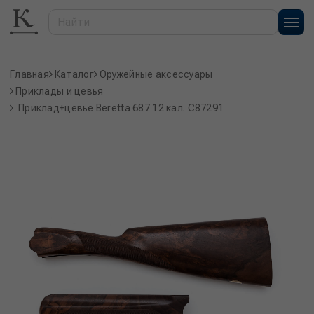
Главная
Каталог
Оружейные аксессуары
Приклады и цевья
Приклад+цевье Beretta 687 12 кал. C87291