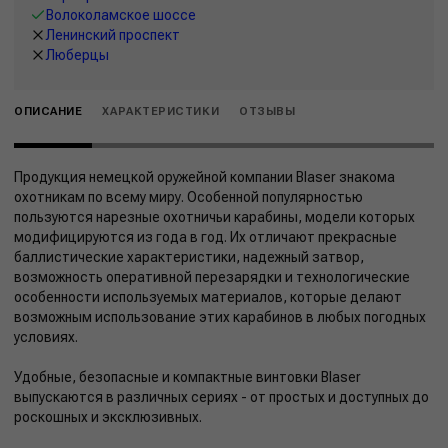
Волоколамское шоссе
Ленинский проспект
Люберцы
ОПИСАНИЕ
ХАРАКТЕРИСТИКИ
ОТЗЫВЫ
Продукция немецкой оружейной компании Blaser знакома
охотникам по всему миру. Особенной популярностью
пользуются нарезные охотничьи карабины, модели которых
модифицируются из года в год. Их отличают прекрасные
баллистические характеристики, надежный затвор,
возможность оперативной перезарядки и технологические
особенности используемых материалов, которые делают
возможным использование этих карабинов в любых погодных
условиях.
Удобные, безопасные и компактные винтовки Blaser
выпускаются в различных сериях - от простых и доступных до
роскошных и эксклюзивных.