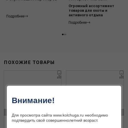
Огромный ассортимент
товаров для охоты и
активного отдыха
Подробнее
Подробнее
ПОХОЖИЕ ТОВАРЫ
Внимание!
‹
›
Для просмотра сайта www.kolchuga.ru необходимо
подтвердить свой совершеннолетний возраст.