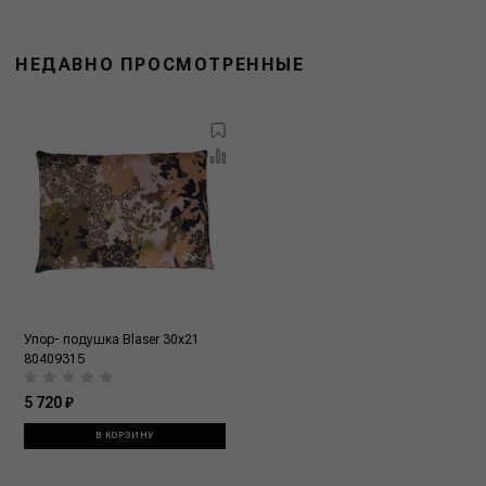
НЕДАВНО ПРОСМОТРЕННЫЕ
Упор- подушка Blaser 30x21
80409315
5 720 ₽
В КОРЗИНУ