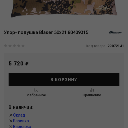
Упор- подушка Blaser 30x21 80409315
Код товара:
29072141
5 720 ₽
В КОРЗИНУ
Избранное
Сравнение
В наличии:
Склад
Барвиха
Варварка