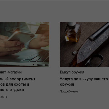
нет-магазин
Выкуп оружия
мный ассортимент
Услуга по выкупу вашего
ов для охоты и
оружия
ного отдыха
Подробнее
нее