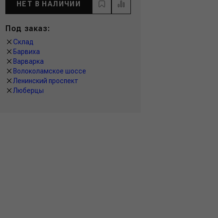
НЕТ В НАЛИЧИИ
Под заказ:
Склад
Барвиха
Варварка
Волоколамское шоссе
Ленинский проспект
Люберцы