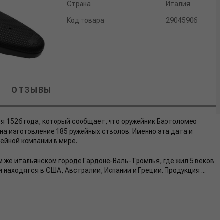
Страна
Италия
Код товара
29045906
ОТЗЫВЫ
бря 1526 года, который сообщает, что оружейник Бартоломео
на изготовление 185 ружейных стволов. Именно эта дата и
ейной компании в мире.
м же итальянском городе Гардоне-Валь-Тромпья, где жил 5 веков
находятся в США, Австралии, Испании и Греции. Продукция ...