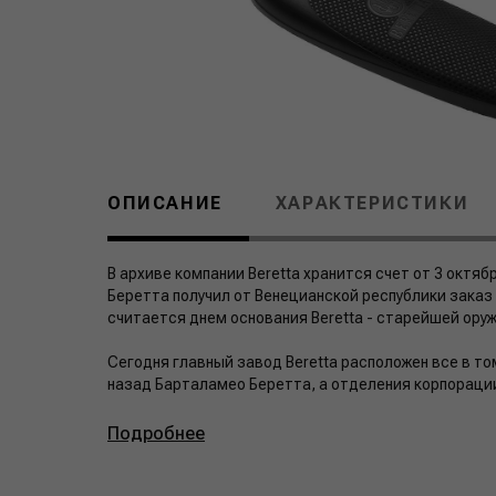
ОПИСАНИЕ
ХАРАКТЕРИСТИКИ
В архиве компании Beretta хранится счет от 3 октя
Беретта получил от Венецианской республики заказ 
считается днем основания Beretta - старейшей оруж
Сегодня главный завод Beretta расположен все в то
назад Барталамео Беретта, а отделения корпорации 
Подробнее