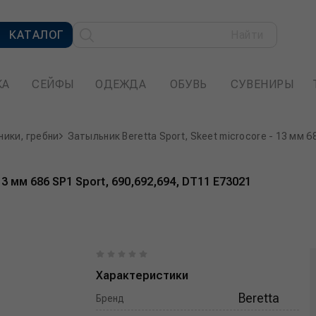
КАТАЛОГ
Найти
КА
СЕЙФЫ
ОДЕЖДА
ОБУВЬ
СУВЕНИРЫ
ики, гребни
Затыльник Beretta Sport, Skeet microcore - 13 мм 6
13 мм 686 SP1 Sport, 690,692,694, DT11 E73021
Характеристики
Beretta
Бренд