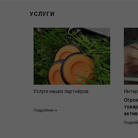
УСЛУГИ
Услуги наших партнёров
Интер
Огро
товар
Подробнее
актив
Подроб