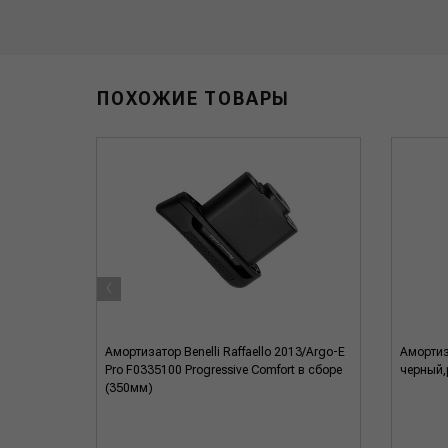
ПОХОЖИЕ ТОВАРЫ
‹
ленький
Амортизатор Benelli Raffaello 2013/Argo-E
Амортиз
Pro F0335100 Progressive Comfort в сборе
черный,
(350мм)