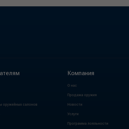
ателям
Компания
О нас
Продажа оружия
ы оружейных салонов
Новости
а
Услуги
Программа лояльности