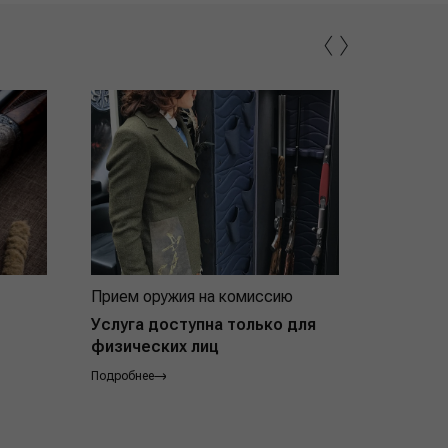
‹
›
Прием оружия на комиссию
Индивид
покупат
Услуга доступна только для
физических лиц
Подробнее
Подробнее