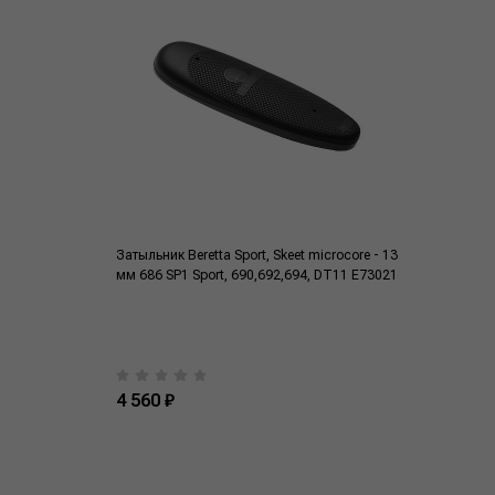
Затыльник Beretta Sport, Skeet microcore - 13
мм 686 SP1 Sport, 690,692,694, DT11 E73021
4 560 ₽