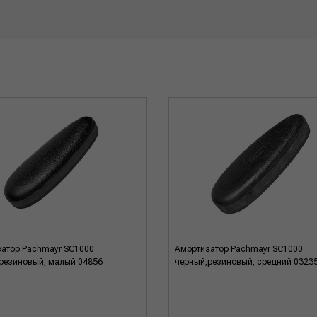
атор Pachmayr SC1000
Амортизатор Pachmayr SC1000
резиновый, малый 04856
черный,резиновый, средний 0323