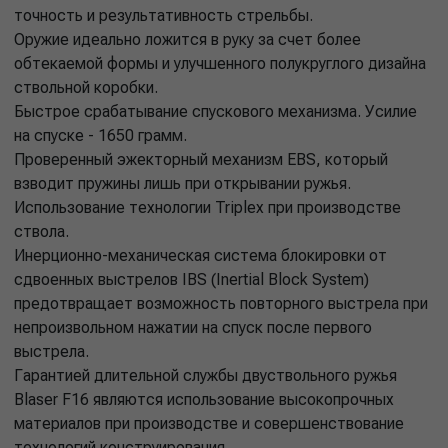
точность и результативность стрельбы.
Оружие идеально ложится в руку за счет более
обтекаемой формы и улучшенного полукруглого дизайна
ствольной коробки.
Быстрое срабатывание спускового механизма. Усилие
на спуске - 1650 грамм.
Проверенный эжекторный механизм EBS, который
взводит пружины лишь при открывании ружья.
Использование технологии Triplex при производстве
ствола.
Инерционно-механическая система блокировки от
сдвоенных выстрелов IBS (Inertial Block System)
предотвращает возможность повторного выстрела при
непроизвольном нажатии на спуск после первого
выстрела.
Гарантией длительной службы двуствольного ружья
Blaser F16 являются использование высокопрочных
материалов при производстве и совершенствование
технологий конструирования.