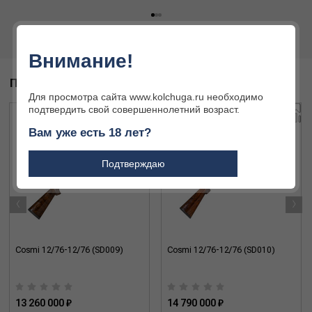
Внимание!
ПОХОЖИЕ ТОВАРЫ
Для просмотра сайта www.kolchuga.ru необходимо
подтвердить свой совершеннолетний возраст.
Вам уже есть 18 лет?
Подтверждаю
‹
›
Cosmi 12/76-12/76 (SD009)
Cosmi 12/76-12/76 (SD010)
13 260 000 ₽
14 790 000 ₽