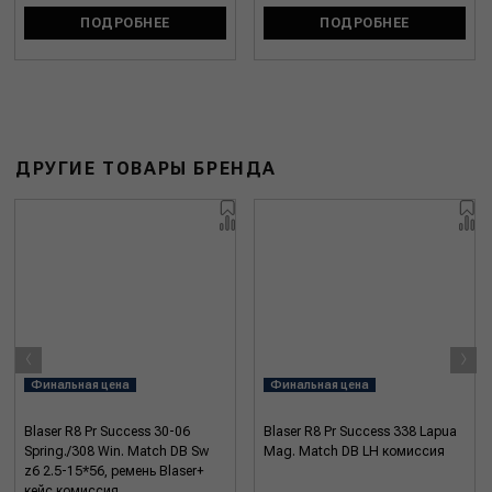
ПОДРОБНЕЕ
ПОДРОБНЕЕ
ДРУГИЕ ТОВАРЫ БРЕНДА
‹
›
Финальная цена
Финальная цена
Blaser R8 Pr Success 30-06
Blaser R8 Pr Success 338 Lapua
Spring./308 Win. Match DB Sw
Mag. Match DB LH комиссия
z6 2.5-15*56, ремень Blaser+
кейс комиссия