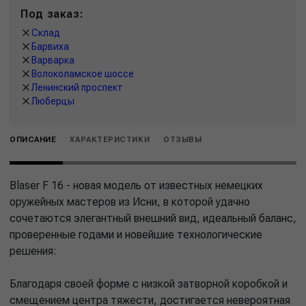
Под заказ:
Склад
Барвиха
Варварка
Волоколамское шоссе
Ленинский проспект
Люберцы
ОПИСАНИЕ
ХАРАКТЕРИСТИКИ
ОТЗЫВЫ
Blaser F 16 - новая модель от известных немецких
оружейных мастеров из Исни, в которой удачно
сочетаются элегантный внешний вид, идеальный баланс,
проверенные годами и новейшие технологические
решения:
Благодаря своей форме с низкой затворной коробкой и
смещением центра тяжести, достигается невероятная