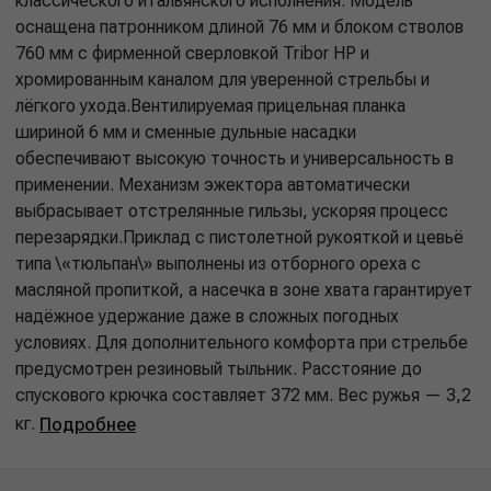
классического итальянского исполнения. Модель
оснащена патронником длиной 76 мм и блоком стволов
760 мм с фирменной сверловкой Tribor HP и
хромированным каналом для уверенной стрельбы и
лёгкого ухода.Вентилируемая прицельная планка
шириной 6 мм и сменные дульные насадки
обеспечивают высокую точность и универсальность в
применении. Механизм эжектора автоматически
выбрасывает отстрелянные гильзы, ускоряя процесс
перезарядки.Приклад с пистолетной рукояткой и цевьё
типа \«тюльпан\» выполнены из отборного ореха с
масляной пропиткой, а насечка в зоне хвата гарантирует
надёжное удержание даже в сложных погодных
условиях. Для дополнительного комфорта при стрельбе
предусмотрен резиновый тыльник. Расстояние до
спускового крючка составляет 372 мм. Вес ружья — 3,2
кг.
Подробнее