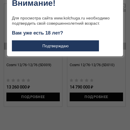
Внимание!
Для просмотра сайта www.kolchuga.ru необходимо
подтвердить свой совершеннолетний возраст.
Вам уже есть 18 лет?
‹
›
Подтверждаю
Cosmi 12/76-12/76 (SD009)
Cosmi 12/76-12/76 (SD010)
13 260 000 ₽
14 790 000 ₽
ПОДРОБНЕЕ
ПОДРОБНЕЕ