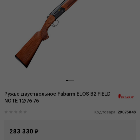
Ружье двуствольное Fabarm ELOS B2 FIELD
NOTE 12/76 76
Код товара:
29075848
283 330 ₽