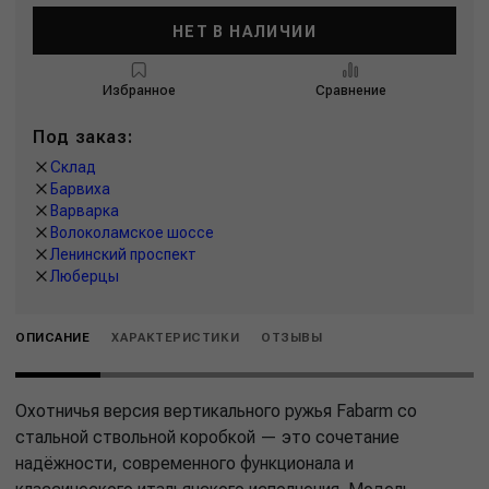
НЕТ В НАЛИЧИИ
Избранное
Сравнение
Под заказ:
Склад
Барвиха
Варварка
Волоколамское шоссе
Ленинский проспект
Люберцы
ОПИСАНИЕ
ХАРАКТЕРИСТИКИ
ОТЗЫВЫ
Охотничья версия вертикального ружья Fabarm со
стальной ствольной коробкой — это сочетание
надёжности, современного функционала и