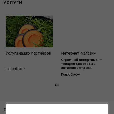
УСЛУГИ
Услуги наших партнёров
Интернет-магазин
Огромный ассортимент
товаров для охоты и
активного отдыха
Подробнее
Подробнее
ПОХОЖИЕ ТОВАРЫ