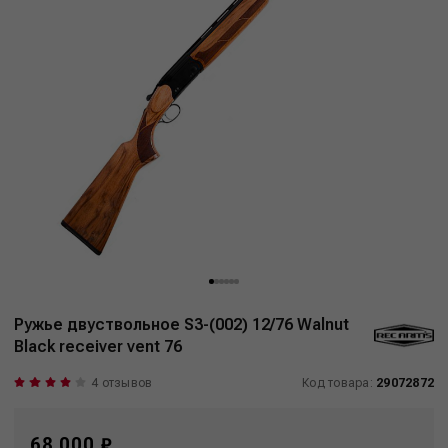
Ружье двуствольное S3-(002) 12/76 Walnut
Black receiver vent 76
4 отзывов
Код товара:
29072872
68 000 ₽