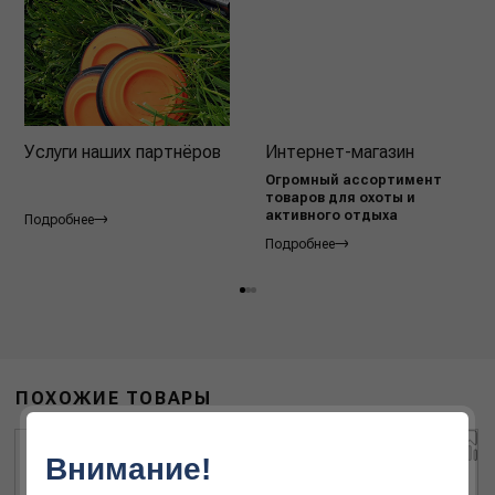
Услуги наших партнёров
Интернет-магазин
Огромный ассортимент
товаров для охоты и
активного отдыха
Подробнее
Подробнее
ПОХОЖИЕ ТОВАРЫ
Внимание!