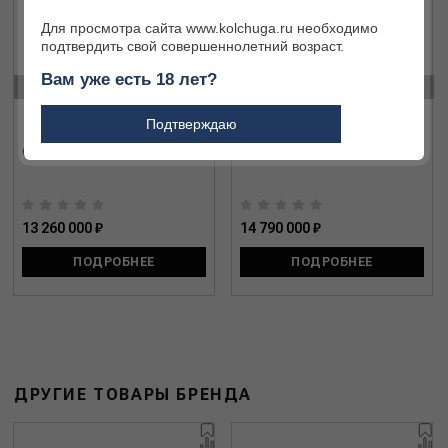
Для просмотра сайта www.kolchuga.ru необходимо
подтвердить свой совершеннолетний возраст.
‹
›
Вам уже есть 18 лет?
Подтверждаю
Cosmi 12/76-12/76 (SD009)
Cosmi 12/76-12/76 (SD010)
13 260 000 ₽
14 790 000 ₽
ПОДРОБНЕЕ
ПОДРОБНЕЕ
ДРУГИЕ ТОВАРЫ БРЕНДА