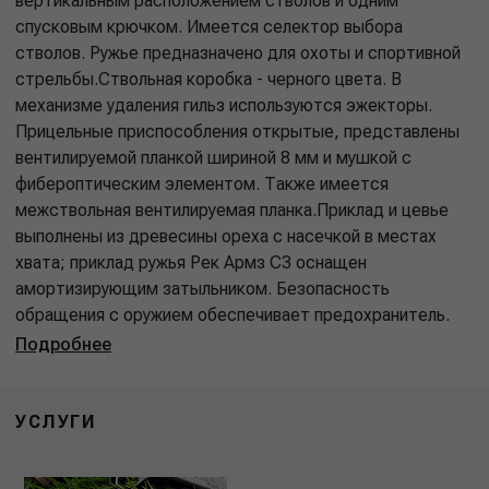
вертикальным расположением стволов и одним
спусковым крючком. Имеется селектор выбора
стволов. Ружье предназначено для охоты и спортивной
стрельбы.Ствольная коробка - черного цвета. В
механизме удаления гильз используются эжекторы.
Прицельные приспособления открытые, представлены
вентилируемой планкой шириной 8 мм и мушкой с
фибероптическим элементом. Также имеется
межствольная вентилируемая планка.Приклад и цевье
выполнены из древесины ореха с насечкой в местах
хвата; приклад ружья Рек Армз С3 оснащен
амортизирующим затыльником. Безопасность
обращения с оружием обеспечивает предохранитель.
Подробнее
УСЛУГИ