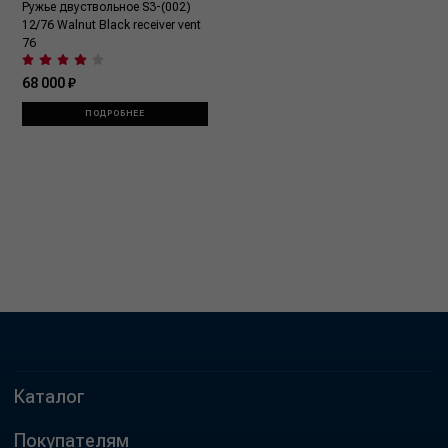
Ружье двуствольное S3-(002)
12/76 Walnut Black receiver vent
76
68 000 ₽
ПОДРОБНЕЕ
Каталог
Покупателям