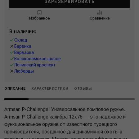
ЗАРЕЗЕРВИРОВАТЬ
Избранное
Сравнение
В наличии:
Склад
Барвиха
Варварка
Волоколамское шоссе
Ленинский проспект
Люберцы
ОПИСАНИЕ
ХАРАКТЕРИСТИКИ
ОТЗЫВЫ
Armsan P-Challenge: Универсальное помповое ружье.
Armsan P-Challenge калибра 12х76 — это надежное и
функциональное оружие от известного турецкого
производителя, созданное для динамичной охоты в