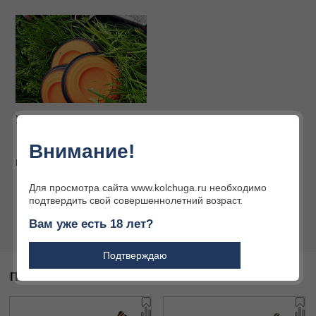
Услуги наших партнёров
Интернет-магазин
Огромный ассортимент
Внимание!
товаров для охоты и
активного отдыха
Подробнее
Подробнее
Для просмотра сайта www.kolchuga.ru необходимо
подтвердить свой совершеннолетний возраст.
Вам уже есть 18 лет?
Подтверждаю
ПОХОЖИЕ ТОВАРЫ