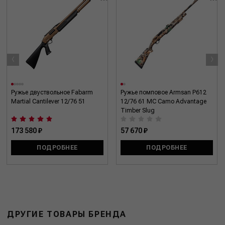
‹
›
Ружье двуствольное Fabarm
Ружье помповое Armsan P612
Martial Cantilever 12/76 51
12/76 61 MC Camo Advantage
Timber Slug
173 580 ₽
57 670 ₽
ПОДРОБНЕЕ
ПОДРОБНЕЕ
ДРУГИЕ ТОВАРЫ БРЕНДА