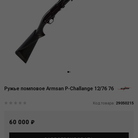
Ружье помповое Armsan P-Challange 12/76 76
Код товара:
29050215
60 000 ₽