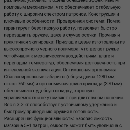
различных условиях. Модель оснащена эффективным
помповым механизмом, что обеспечивает стабильную
работу с широким спектром патронов. Конструкция и
ключевые особенности: Проверенная система: Помпа
гарантирует безотказную работу, позволяет быстро
перезадяить оружие, даже в случае осечки. Прочная и
практичная экипировка: Приклад и цевье изготовлены из
высокопрочного черного полимера, что делает ружье
устойчивым к механическим воздействиям, влаге и
перепадам температур, обеспечивая долговечность при
интенсивной эксплуатации. Оптимальная эргономика:
Сбалансированные габариты (общая длина 1280 мм,
ствол 760 мм) и эргономичная длина приклада (370 мм)
обеспечивают удобную вкладку, хорошую
управляемость и не утомляют при длительном ношении.
Вес в 3,3 кг способствует устойчивому удержанию и
быстрому приведению оружия в готовность.
Расширенная функциональность: Базовая емкость
магазина 5+1 патрон, ёмкость может быть увеличена с