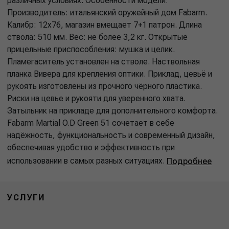
различных условиях. Особенности модели:
Производитель: итальянский оружейный дом Fabarm.
Калибр: 12х76, магазин вмещает 7+1 патрон. Длина
ствола: 510 мм. Вес: не более 3,2 кг. Открытые
прицельные приспособления: мушка и целик.
Пламегаситель установлен на стволе. Наствольная
планка Вивера для крепления оптики. Приклад, цевьё и
рукоять изготовлены из прочного чёрного пластика.
Риски на цевье и рукояти для уверенного хвата.
Затыльник на прикладе для дополнительного комфорта.
Fabarm Martial O.D Green 51 сочетает в себе
надёжность, функциональность и современный дизайн,
обеспечивая удобство и эффективность при
использовании в самых разных ситуациях.
Подробнее
УСЛУГИ