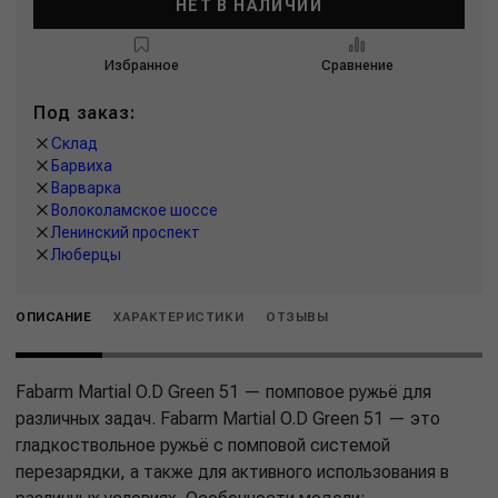
НЕТ В НАЛИЧИИ
Избранное
Сравнение
Под заказ:
Склад
Барвиха
Варварка
Волоколамское шоссе
Ленинский проспект
Люберцы
ОПИСАНИЕ
ХАРАКТЕРИСТИКИ
ОТЗЫВЫ
Fabarm Martial O.D Green 51 — помповое ружьё для
различных задач. Fabarm Martial O.D Green 51 — это
гладкоствольное ружьё с помповой системой
перезарядки, а также для активного использования в