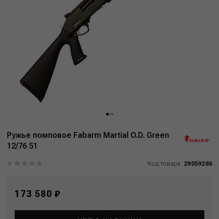
Ружье помповое Fabarm Martial O.D. Green
12/76 51
Код товара:
29059286
173 580 ₽