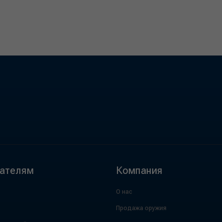
ателям
Компания
О нас
Продажа оружия