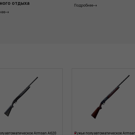
ного отдыха
Подробнее
нее
олуавтоматическое Armsan A620
Ружье полуавтоматическое Armsa