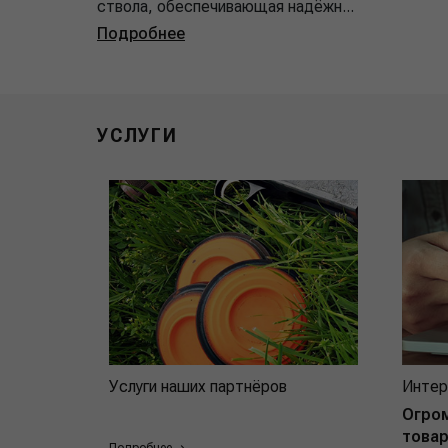
ствола, обеспечивающая надёжн...
Подробнее
УСЛУГИ
Услуги наших партнёров
Интер
Огро
товар