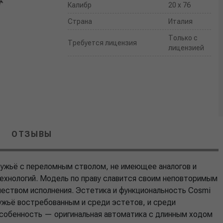
Калибр
20 x 76
Страна
Италия
Только с
Требуется лицензия
лицензией
ОТЗЫВЫ
ружьё с переломным стволом, не имеющее аналогов и
ехнологий. Модель по праву славится своим неповторимым
еством исполнения. Эстетика и функциональность Cosmi
ружьё востребованным и среди эстетов, и среди
особенность — оригинальная автоматика с длинным ходом