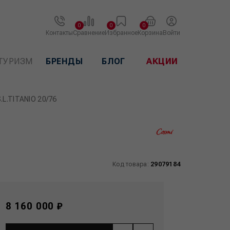
0
0
0
Контакты
Сравнение
Избранное
Корзина
Войти
ТУРИЗМ
БРЕНДЫ
БЛОГ
АКЦИИ
S.L.TITANIO 20/76
Код товара:
29079184
8 160 000 ₽