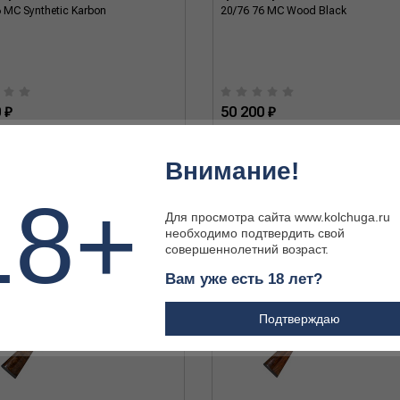
 MC Synthetic Karbon
20/76 76 MC Wood Black
 ₽
50 200 ₽
Внимание!
18+
Для просмотра сайта www.kolchuga.ru
необходимо подтвердить свой
совершеннолетний возраст.
Вам уже есть 18 лет?
Подтверждаю