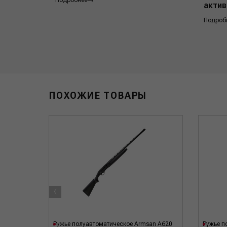
Подробнее
актив
Подроб
ПОХОЖИЕ ТОВАРЫ
‹
 Affinity
Ружье полуавтоматическое Armsan A620
Ружье п