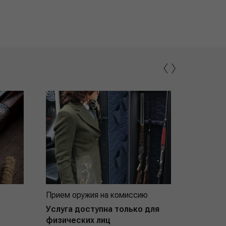
‹
›
Прием оружия на комиссию
Индивид
покупат
Услуга доступна только для
физических лиц