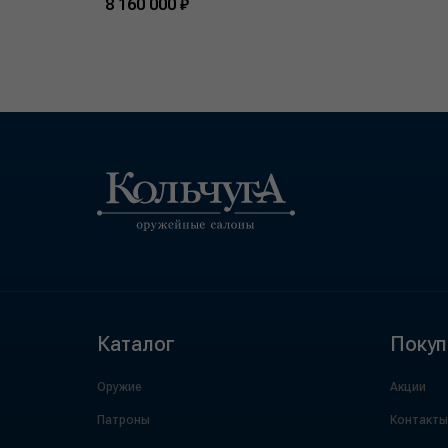
8 160 000 ₽
Каталог
Покуп
Оружие
Акции
Патроны
Контакты